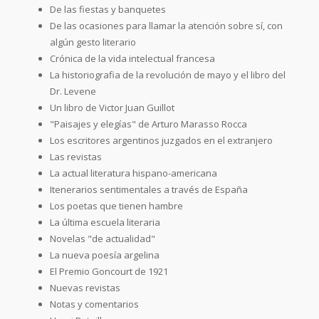
De las fiestas y banquetes
De las ocasiones para llamar la atención sobre sí, con
algún gesto literario
Crónica de la vida intelectual francesa
La historiografia de la revolución de mayo y el libro del
Dr. Levene
Un libro de Victor Juan Guillot
"Paisajes y elegías" de Arturo Marasso Rocca
Los escritores argentinos juzgados en el extranjero
Las revistas
La actual literatura hispano-americana
Itenerarios sentimentales a través de España
Los poetas que tienen hambre
La última escuela literaria
Novelas "de actualidad"
La nueva poesía argelina
El Premio Goncourt de 1921
Nuevas revistas
Notas y comentarios