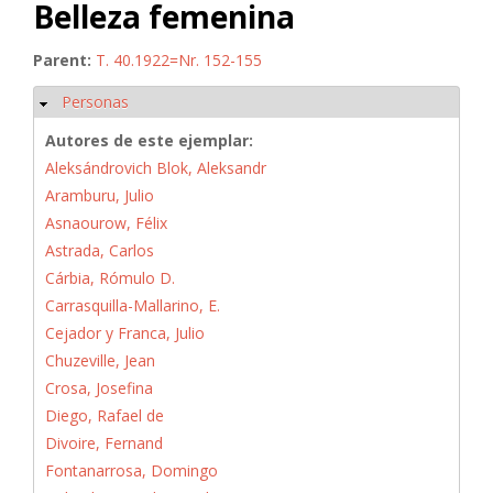
Belleza femenina
Parent:
T. 40.1922=Nr. 152-155
Personas
Ocultar
Autores de este ejemplar:
Aleksándrovich Blok, Aleksandr
Aramburu, Julio
Asnaourow, Félix
Astrada, Carlos
Cárbia, Rómulo D.
Carrasquilla-Mallarino, E.
Cejador y Franca, Julio
Chuzeville, Jean
Crosa, Josefina
Diego, Rafael de
Divoire, Fernand
Fontanarrosa, Domingo