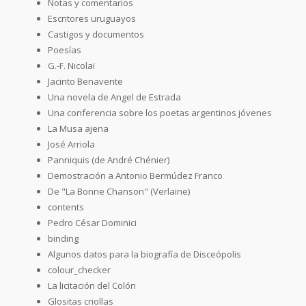
Notas y comentarios
Escritores uruguayos
Castigos y documentos
Poesías
G.-F. Nicolaï
Jacinto Benavente
Una novela de Angel de Estrada
Una conferencia sobre los poetas argentinos jóvenes
La Musa ajena
José Arriola
Panniquis (de André Chénier)
Demostración a Antonio Bermúdez Franco
De "La Bonne Chanson" (Verlaine)
contents
Pedro César Dominici
binding
Algunos datos para la biografía de Disceópolis
colour_checker
La licitación del Colón
Glositas criollas