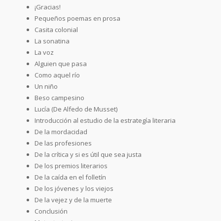
¡Gracias!
Pequeños poemas en prosa
Casita colonial
La sonatina
La voz
Alguien que pasa
Como aquel río
Un niño
Beso campesino
Lucía (De Alfedo de Musset)
Introducción al estudio de la estrategía literaria
De la mordacidad
De las profesiones
De la crítica y si es útil que sea justa
De los premios literarios
De la caída en el folletín
De los jóvenes y los viejos
De la vejez y de la muerte
Conclusión