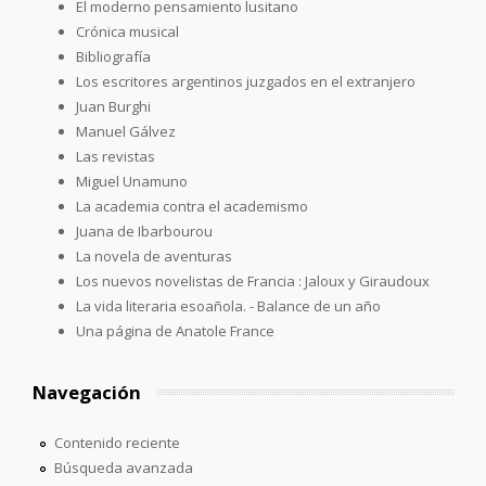
El moderno pensamiento lusitano
Crónica musical
Bibliografía
Los escritores argentinos juzgados en el extranjero
Juan Burghi
Manuel Gálvez
Las revistas
Miguel Unamuno
La academia contra el academismo
Juana de Ibarbourou
La novela de aventuras
Los nuevos novelistas de Francia : Jaloux y Giraudoux
La vida literaria esoañola. - Balance de un año
Una página de Anatole France
Navegación
Contenido reciente
Búsqueda avanzada