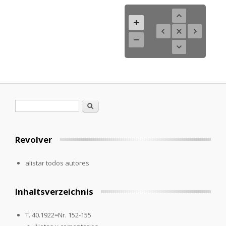
Formulario de búsqueda
Buscar
Revolver
alistar todos autores
Inhaltsverzeichnis
T. 40.1922=Nr. 152-155