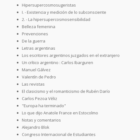
Hipersupercosmosugeristas
I. - Existencia y medición de lo subconsciente
2. - La hipersupercosmosensibilidad
Belleza femenina
Prevenciones
De la guerra
Letras argentinas
Los escritores argentinos juzgados en el extranjero
Un crítico argentino : Carlos Ibarguren
Manuel Gálvez
Valentín de Pedro
Las revistas
El clasicismo y el romanticismo de Rubén Darío
Carlos Pezoa Véliz
"Europa ha terminado"
Lo que dijo Anatole France en Estocolmo
Notas y comentarios
Alejandro Blok
Congreso Internacional de Estudiantes