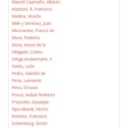
Mauret Caamaño, Alberto
Mazzoni, R. Francisco
Medina, Vicente
Millé y Giménez, Juan
Miomandre, Francis de
More, Federico
Mota, Arturo de la
Obligado, Carlos
Ortiga Anckermann, F.
Pardo, León
Pedro, Valentín de
Pena, Leonardo
Pinto, Octavio
Ponce, Aníbal Norberto
Prezzolini, Giuseppe
Ripa Alberdi, Héctor
Romero, Francisco
Scheimberg, Simón