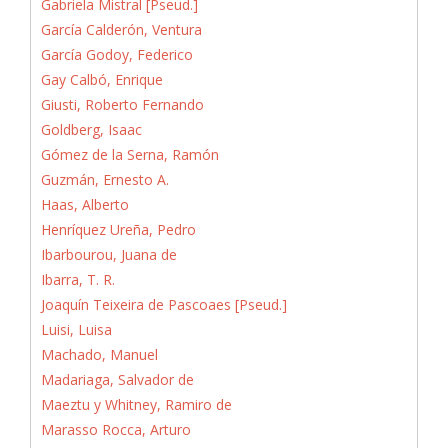
Gabriela Mistral [Pseud.]
García Calderón, Ventura
García Godoy, Federico
Gay Calbó, Enrique
Giusti, Roberto Fernando
Goldberg, Isaac
Gómez de la Serna, Ramón
Guzmán, Ernesto A.
Haas, Alberto
Henríquez Ureña, Pedro
Ibarbourou, Juana de
Ibarra, T. R.
Joaquín Teixeira de Pascoaes [Pseud.]
Luisi, Luisa
Machado, Manuel
Madariaga, Salvador de
Maeztu y Whitney, Ramiro de
Marasso Rocca, Arturo