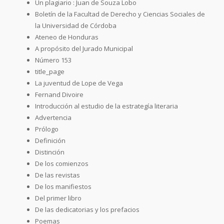
Un plagiario : Juan de Souza Lobo
Boletín de la Facultad de Derecho y Ciencias Sociales de
la Universidad de Córdoba
Ateneo de Honduras
A propósito del Jurado Municipal
Número 153
title_page
La juventud de Lope de Vega
Fernand Divoire
Introducción al estudio de la estrategía literaria
Advertencia
Prólogo
Definición
Distinción
De los comienzos
De las revistas
De los manifiestos
Del primer libro
De las dedicatorias y los prefacios
Poemas