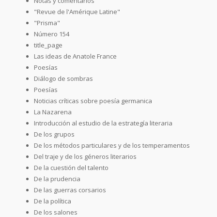
Notas y comentarios
"Revue de l'Amérique Latine"
"Prisma"
Número 154
title_page
Las ideas de Anatole France
Poesías
Diálogo de sombras
Poesías
Noticias críticas sobre poesía germanica
La Nazarena
Introducción al estudio de la estrategía literaria
De los grupos
De los métodos particulares y de los temperamentos
Del traje y de los géneros literarios
De la cuestión del talento
De la prudencia
De las guerras corsarios
De la política
De los salones