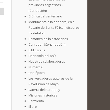
provincias argentinas -
(Conclusión)
Crónica del centenario
Monumento á la bandera, en el
Rosario de Santa Fé [con disparos
de detalle]
Romanza de la estaciones
Conrado - (Continuación)
Bibliografía
Fisonomía del país
Nuestros colaboradores
Número 6
Una época
Los verdaderos autores de la
Revolución de Mayo
Guerra del Paraquay
Misiones históricas
Sarmiento
El oro