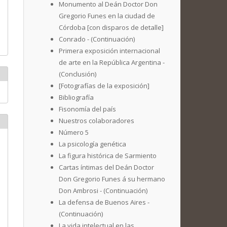
Monumento al Deán Doctor Don
Gregorio Funes en la ciudad de
Córdoba [con disparos de detalle]
Conrado - (Continuación)
Primera exposición internacional
de arte en la República Argentina -
(Conclusión)
[Fotografías de la exposición]
Bibliografía
Fisonomía del país
Nuestros colaboradores
Número 5
La psicología genética
La figura histórica de Sarmiento
Cartas íntimas del Deán Doctor
Don Gregorio Funes á su hermano
Don Ambrosi - (Continuación)
La defensa de Buenos Aires -
(Continuación)
La vida intelectual en las