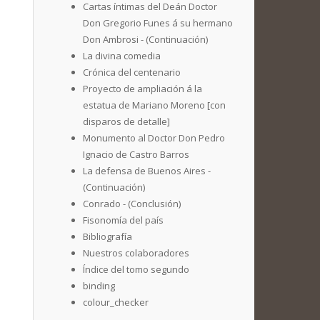
Cartas íntimas del Deán Doctor
Don Gregorio Funes á su hermano
Don Ambrosi - (Continuación)
La divina comedia
Crónica del centenario
Proyecto de ampliación á la
estatua de Mariano Moreno [con
disparos de detalle]
Monumento al Doctor Don Pedro
Ignacio de Castro Barros
La defensa de Buenos Aires -
(Continuación)
Conrado - (Conclusión)
Fisonomía del país
Bibliografía
Nuestros colaboradores
Índice del tomo segundo
binding
colour_checker