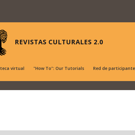
REVISTAS CULTURALES 2.0
oteca virtual
"How To": Our Tutorials
Red de participante