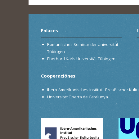
Enlaces
Romanisches Seminar der Universität
Tübingen
Eberhard Karls Universität Tübingen
Cooperaciónes
Ibero-Amerikanisches Institut - Preußischer Kultur
Universitat Oberta de Catalunya