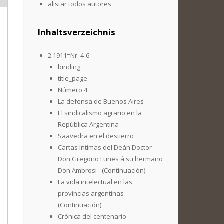
alistar todos autores
Inhaltsverzeichnis
2.1911=Nr. 4-6
binding
title_page
Número 4
La defensa de Buenos Aires
El sindicalismo agrario en la
República Argentina
Saavedra en el destierro
Cartas íntimas del Deán Doctor
Don Gregorio Funes á su hermano
Don Ambrosi - (Continuación)
La vida intelectual en las
provincias argentinas -
(Continuación)
Crónica del centenario