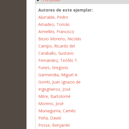
Autores de este ejemplar:
Alurralde, Pedro
Amadeo, Tomás
Armellini, Francisco
Besio Moreno, Nicolás
Campo, Ricardo del
Caraballo, Gustavo
Fernández, Teófilo T.
Funes, Gregorio
Garmendia, Miguel A.
Gorriti, Juan Ignacio de
Ingegnieros, José
Mitre, Bartolomé
Moreno, José
Muniagurria, Camilo
Peña, David
Posse, Benjamín