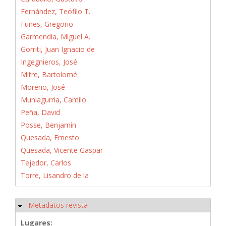
Fernández, Teófilo T.
Funes, Gregorio
Garmendia, Miguel A.
Gorriti, Juan Ignacio de
Ingegnieros, José
Mitre, Bartolomé
Moreno, José
Muniagurria, Camilo
Peña, David
Posse, Benjamín
Quesada, Ernesto
Quesada, Vicente Gaspar
Tejedor, Carlos
Torre, Lisandro de la
Metadatos revista
Ocultar
Lugares: