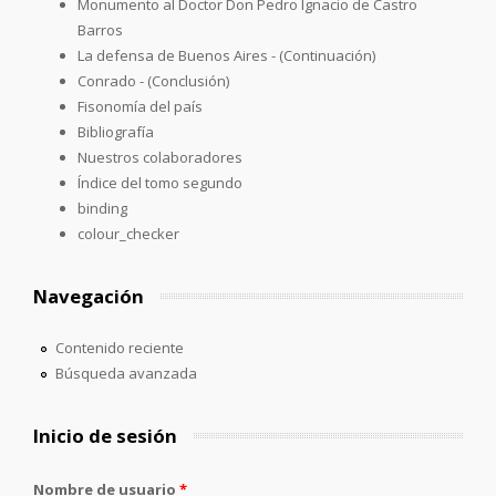
Monumento al Doctor Don Pedro Ignacio de Castro
Barros
La defensa de Buenos Aires - (Continuación)
Conrado - (Conclusión)
Fisonomía del país
Bibliografía
Nuestros colaboradores
Índice del tomo segundo
binding
colour_checker
Navegación
Contenido reciente
Búsqueda avanzada
Inicio de sesión
Nombre de usuario
*