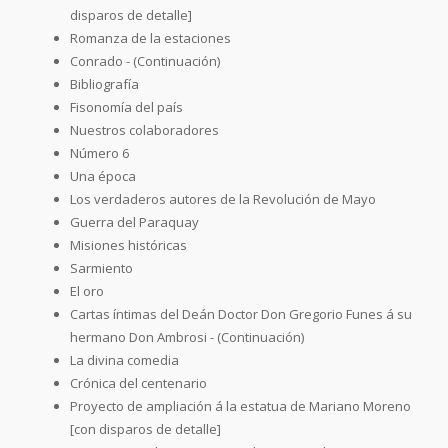
disparos de detalle]
Romanza de la estaciones
Conrado - (Continuación)
Bibliografía
Fisonomía del país
Nuestros colaboradores
Número 6
Una época
Los verdaderos autores de la Revolución de Mayo
Guerra del Paraquay
Misiones históricas
Sarmiento
El oro
Cartas íntimas del Deán Doctor Don Gregorio Funes á su
hermano Don Ambrosi - (Continuación)
La divina comedia
Crónica del centenario
Proyecto de ampliación á la estatua de Mariano Moreno
[con disparos de detalle]