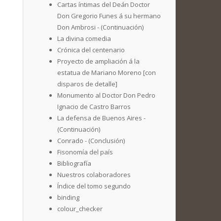
Cartas íntimas del Deán Doctor
Don Gregorio Funes á su hermano
Don Ambrosi - (Continuación)
La divina comedia
Crónica del centenario
Proyecto de ampliación á la
estatua de Mariano Moreno [con
disparos de detalle]
Monumento al Doctor Don Pedro
Ignacio de Castro Barros
La defensa de Buenos Aires -
(Continuación)
Conrado - (Conclusión)
Fisonomía del país
Bibliografía
Nuestros colaboradores
Índice del tomo segundo
binding
colour_checker