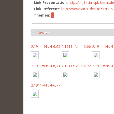
Link Präsentation:
http://digital.iai.spk-berli
Link Referenz:
http://www.iaicat.de/DB=1/P
Themen:
Besitzer
Anzeigen
2.1911=Nr. 4-6,65
2.1911=Nr. 4-6,66
2.1911=Nr. 4
2.1911=Nr. 4-6,71
2.1911=Nr. 4-6,72
2.1911=Nr. 4
2.1911=Nr. 4-6,77