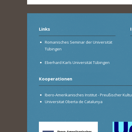
Links
Romanisches Seminar der Universität
Tübingen
Eberhard Karls Universität Tübingen
Kooperationen
Ibero-Amerikanisches Institut - Preußischer Kultur
Universitat Oberta de Catalunya