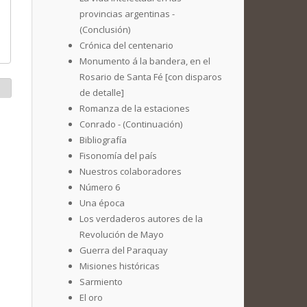
provincias argentinas -
(Conclusión)
Crónica del centenario
Monumento á la bandera, en el
Rosario de Santa Fé [con disparos
de detalle]
Romanza de la estaciones
Conrado - (Continuación)
Bibliografía
Fisonomía del país
Nuestros colaboradores
Número 6
Una época
Los verdaderos autores de la
Revolución de Mayo
Guerra del Paraquay
Misiones históricas
Sarmiento
El oro