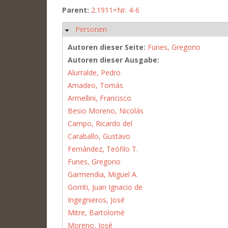
Parent:
2.1911=Nr. 4-6
Personen
Ausblenden
Autoren dieser Seite:
Funes, Gregorio
Autoren dieser Ausgabe:
Alurralde, Pedro
Amadeo, Tomás
Armellini, Francisco
Besio Moreno, Nicolás
Campo, Ricardo del
Caraballo, Gustavo
Fernández, Teófilo T.
Funes, Gregorio
Garmendia, Miguel A.
Gorriti, Juan Ignacio de
Ingegnieros, José
Mitre, Bartolomé
Moreno, José