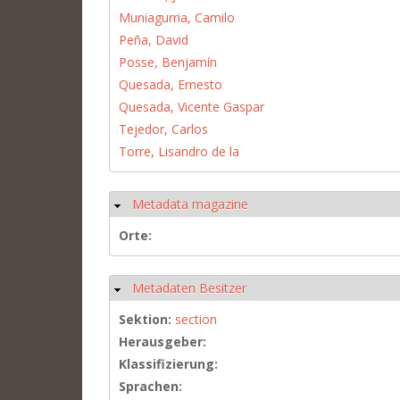
Muniagurria, Camilo
Peña, David
Posse, Benjamín
Quesada, Ernesto
Quesada, Vicente Gaspar
Tejedor, Carlos
Torre, Lisandro de la
Metadata magazine
Ausblenden
Orte:
Metadaten Besitzer
Ausblenden
Sektion:
section
Herausgeber:
Klassifizierung:
Sprachen: