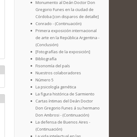
Monumento al Deán Doctor Don
Gregorio Funes en la ciudad de
Córdoba [con disparos de detalle]
Conrado - (Continuación)
Primera exposición internacional
de arte en la República Argentina -
(Conclusión)
[Fotografías de la exposición]
Bibliografía
Fisonomía del país
Nuestros colaboradores
Número 5
La psicología genética
La figura histórica de Sarmiento
Cartas íntimas del Deán Doctor
Don Gregorio Funes á su hermano
Don Ambrosi - (Continuación)
La defensa de Buenos Aires -
(Continuación)
La vida intelectual en las