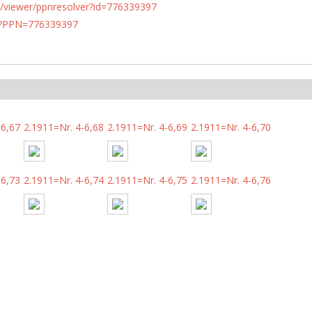
n.de/viewer/ppnresolver?id=776339397
PN?PPN=776339397
-6,67
2.1911=Nr. 4-6,68
2.1911=Nr. 4-6,69
2.1911=Nr. 4-6,70
-6,73
2.1911=Nr. 4-6,74
2.1911=Nr. 4-6,75
2.1911=Nr. 4-6,76