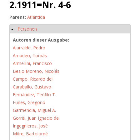
2.1911=Nr. 4-6
Parent:
Atlántida
Personen
Ausblenden
Autoren dieser Ausgabe:
Alurralde, Pedro
Amadeo, Tomás
Armellini, Francisco
Besio Moreno, Nicolás
Campo, Ricardo del
Caraballo, Gustavo
Fernández, Teófilo T.
Funes, Gregorio
Garmendia, Miguel A.
Gorriti, Juan Ignacio de
Ingegnieros, José
Mitre, Bartolomé