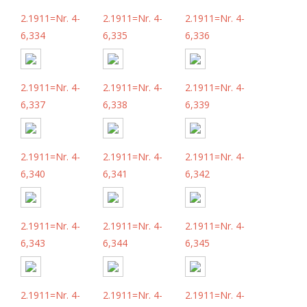
2.1911=Nr. 4-
2.1911=Nr. 4-
2.1911=Nr. 4-
6,334
6,335
6,336
2.1911=Nr. 4-
2.1911=Nr. 4-
2.1911=Nr. 4-
6,337
6,338
6,339
2.1911=Nr. 4-
2.1911=Nr. 4-
2.1911=Nr. 4-
6,340
6,341
6,342
2.1911=Nr. 4-
2.1911=Nr. 4-
2.1911=Nr. 4-
6,343
6,344
6,345
2.1911=Nr. 4-
2.1911=Nr. 4-
2.1911=Nr. 4-