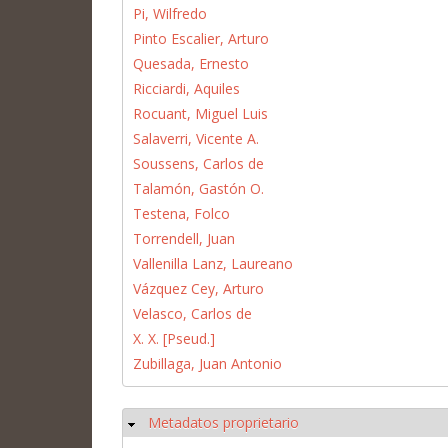
Pi, Wilfredo
Pinto Escalier, Arturo
Quesada, Ernesto
Ricciardi, Aquiles
Rocuant, Miguel Luis
Salaverri, Vicente A.
Soussens, Carlos de
Talamón, Gastón O.
Testena, Folco
Torrendell, Juan
Vallenilla Lanz, Laureano
Vázquez Cey, Arturo
Velasco, Carlos de
X. X. [Pseud.]
Zubillaga, Juan Antonio
Metadatos proprietario
Ocultar