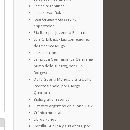
Letras argentinas
Letras españolas
José Ortega y Gasset. - El
espectador
Pío Baroja. - Juventud-Egolatría
Luis G. Bilbao. - Las confesiones
de Federico Mugo
Letras italianas
La nuova Germania (La Germania
prima della guerra), por G. A.
Borgese
Dalla Guerra Mondiale alla civiltá
internazionale, por Giorgo
Quartara
Bibliografía histórica
El teatro argentino en el año 1917
Crónica musical
Libros varios
Zorrilla. Su vida y sus obras, por