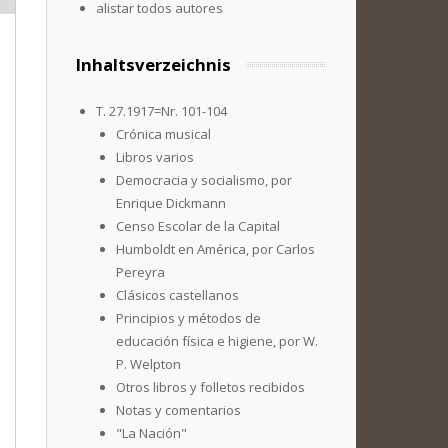
alistar todos autores
Inhaltsverzeichnis
T. 27.1917=Nr. 101-104
Crónica musical
Libros varios
Democracia y socialismo, por
Enrique Dickmann
Censo Escolar de la Capital
Humboldt en América, por Carlos
Pereyra
Clásicos castellanos
Principios y métodos de
educación física e higiene, por W.
P. Welpton
Otros libros y folletos recibidos
Notas y comentarios
"La Nación"