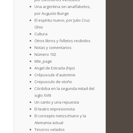
Una argentina sin analfabetos,
por Augusto Bunge
El espíritu nuevo, por Julio Cruz
Ghio
Cultura
Otros libros y folletos recibidos
Notas y comentarios
Número 102
title_page
Angel de Estrada (hijo)
Crépuscule d'automne
Crepusculo de otoño
Córdoba en la segunda mitad del
siglo XVIII
Un canto y una repuesta
El teatro impresionista
El concepto nietzschiano y la
Alemania actual
Tesoros velados