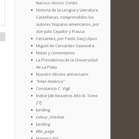
Narciso Alonso Cortés
Historia de la Lengua y Literatura
Castellanas, comprendidos los
autores hispano-americanos, por
don Julio Cejador y Frauca
Cervantes, por Paolo Savj López
Miguel de Cervantes Saavedra
Notas y comentarios
La Presidencia de la Universidad
de La Plata
Nuestro décimo aniversario
"Inter-América"
Constancio C. Vigil
Índice [de Nosotros Año XI. Tomo
27]
binding
colour_checker
binding
title_page
Número 101