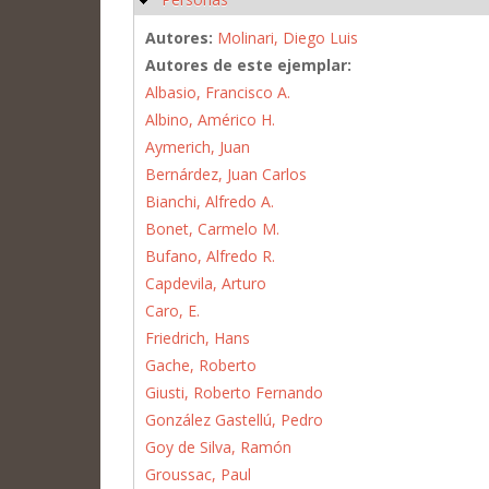
Autores:
Molinari, Diego Luis
Autores de este ejemplar:
Albasio, Francisco A.
Albino, Américo H.
Aymerich, Juan
Bernárdez, Juan Carlos
Bianchi, Alfredo A.
Bonet, Carmelo M.
Bufano, Alfredo R.
Capdevila, Arturo
Caro, E.
Friedrich, Hans
Gache, Roberto
Giusti, Roberto Fernando
González Gastellú, Pedro
Goy de Silva, Ramón
Groussac, Paul