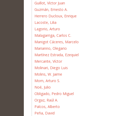
Guillot, Víctor Juan
Guzmán, Ernesto A.
Herrero Ducloux, Enrique
Lacoste, Lilia
Lagorio, Arturo
Malagarriga, Carlos C.
Manigot Cáceres, Marcelo
Marianno, Olegario
Martínez Estrada, Ezequiel
Mercante, Víctor
Molinari, Diego Luis
Molins, W. Jaime
Mom, Arturo S.
Noé, Julio
Obligado, Pedro Miguel
Orgaz, Raúl A.
Palcos, Alberto
Peña, David