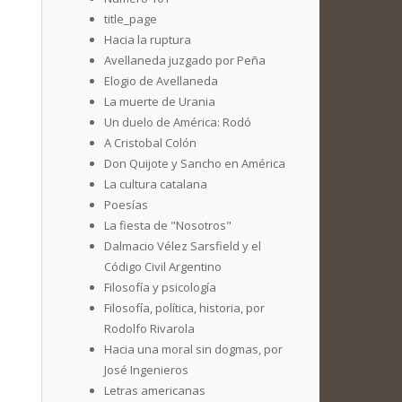
title_page
Hacia la ruptura
Avellaneda juzgado por Peña
Elogio de Avellaneda
La muerte de Urania
Un duelo de América: Rodó
A Cristobal Colón
Don Quijote y Sancho en América
La cultura catalana
Poesías
La fiesta de "Nosotros"
Dalmacio Vélez Sarsfield y el
Código Civil Argentino
Filosofía y psicología
Filosofía, política, historia, por
Rodolfo Rivarola
Hacia una moral sin dogmas, por
José Ingenieros
Letras americanas