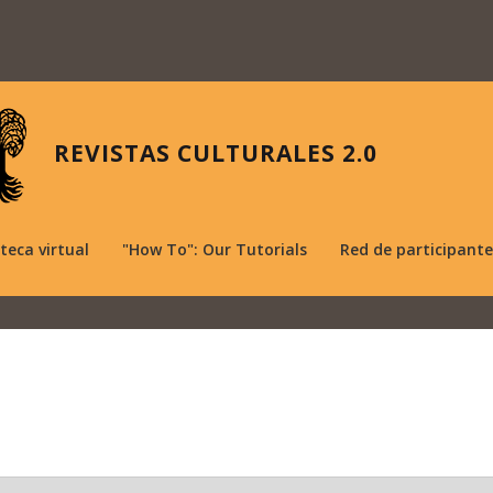
REVISTAS CULTURALES 2.0
oteca virtual
"How To": Our Tutorials
Red de participante