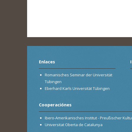
Enlaces
Romanisches Seminar der Universität
Tübingen
Eberhard Karls Universität Tübingen
Cooperaciónes
Ibero-Amerikanisches Institut - Preußischer Kultur
Universitat Oberta de Catalunya