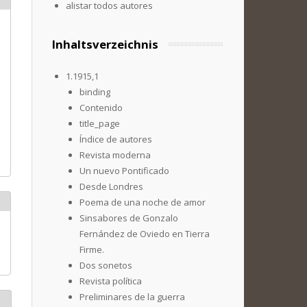
alistar todos autores
Inhaltsverzeichnis
1.1915,1
binding
Contenido
title_page
Índice de autores
Revista moderna
Un nuevo Pontificado
Desde Londres
Poema de una noche de amor
Sinsabores de Gonzalo
Fernández de Oviedo en Tierra
Firme.
Dos sonetos
Revista política
Preliminares de la guerra