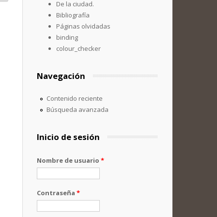
De la ciudad.
Bibliografía
Páginas olvidadas
binding
colour_checker
Navegación
Contenido reciente
Búsqueda avanzada
Inicio de sesión
Nombre de usuario
*
Contraseña
*