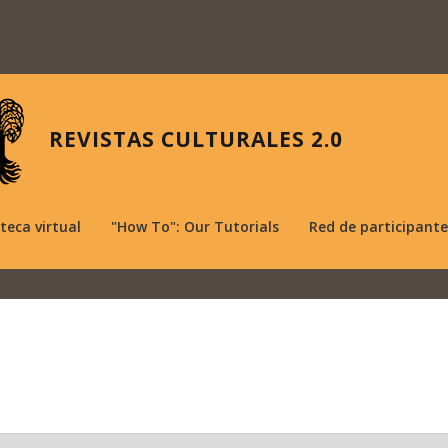
REVISTAS CULTURALES 2.0
oteca virtual
"How To": Our Tutorials
Red de participante