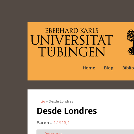
Home
Blog
Bibli
Inicio
» Desde Londres
Se encuentra usted aquí
Desde Londres
Parent:
1.1915,1
Personas
Ocultar