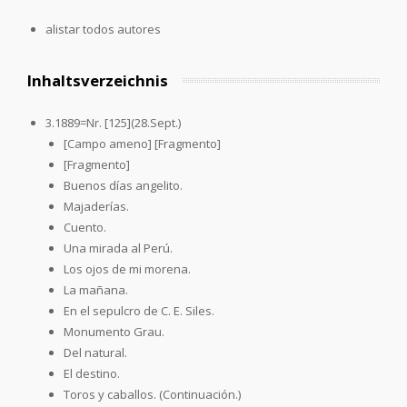
alistar todos autores
Inhaltsverzeichnis
3.1889=Nr. [125](28.Sept.)
[Campo ameno] [Fragmento]
[Fragmento]
Buenos días angelito.
Majaderías.
Cuento.
Una mirada al Perú.
Los ojos de mi morena.
La mañana.
En el sepulcro de C. E. Siles.
Monumento Grau.
Del natural.
El destino.
Toros y caballos. (Continuación.)