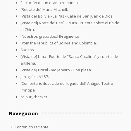
Ejecución de un drama romántico.
[Retrato de] María Mitchell.
[Vista de] Bolivia - La Paz - Calle de San Juan de Dios.
[Vista del] Norte del Perú - Piura - Puente sobre el río de
la Chira.
[Nuestros grabados.] [Fragmento]
From the republics of Bolivia and Colombia.
Sueltos
[Vista de] Lima - Fuerte de "Santa Catalina" y cuartel de
artillería.
[Vista de] Brasil - Rio Janeiro - Una plaza.
Jeroglífico N° 57.
[Comentario ilustrado del legado del] Antiguo Teatro
Principal.
colour_checker
Navegación
Contenido reciente