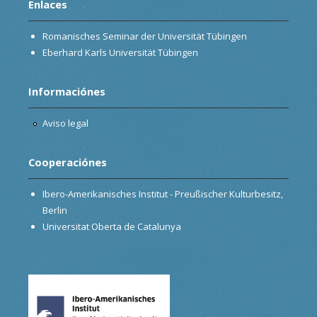
Enlaces
Romanisches Seminar der Universität Tübingen
Eberhard Karls Universität Tübingen
Informaciónes
Aviso legal
Cooperaciónes
Ibero-Amerikanisches Institut - Preußischer Kulturbesitz,
Berlin
Universitat Oberta de Catalunya