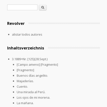
Formulario de búsqueda
Buscar
Revolver
alistar todos autores
Inhaltsverzeichnis
3.1889=Nr. [125](28.Sept.)
[Campo ameno] [Fragmento]
[Fragmento]
Buenos días angelito.
Majaderías.
Cuento.
Una mirada al Perú.
Los ojos de mi morena.
La mañana.