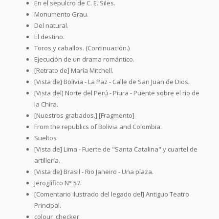
En el sepulcro de C. E. Siles.
Monumento Grau.
Del natural.
El destino.
Toros y caballos. (Continuación.)
Ejecución de un drama romántico.
[Retrato de] María Mitchell.
[Vista de] Bolivia - La Paz - Calle de San Juan de Dios.
[Vista del] Norte del Perú - Piura - Puente sobre el río de
la Chira.
[Nuestros grabados.] [Fragmento]
From the republics of Bolivia and Colombia.
Sueltos
[Vista de] Lima - Fuerte de "Santa Catalina" y cuartel de
artillería.
[Vista de] Brasil - Rio Janeiro - Una plaza.
Jeroglífico N° 57.
[Comentario ilustrado del legado del] Antiguo Teatro
Principal.
colour_checker