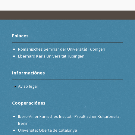
Enlaces
Romanisches Seminar der Universität Tübingen
Eberhard Karls Universität Tübingen
Informaciónes
Aviso legal
Cooperaciónes
Ibero-Amerikanisches Institut - Preußischer Kulturbesitz,
Berlin
Universitat Oberta de Catalunya