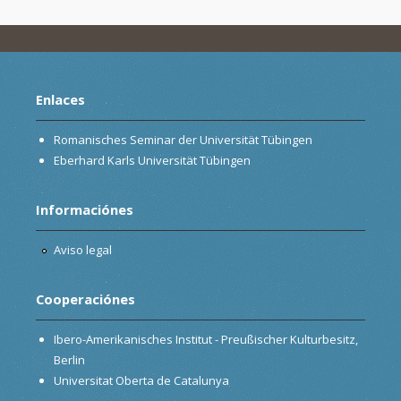
Enlaces
Romanisches Seminar der Universität Tübingen
Eberhard Karls Universität Tübingen
Informaciónes
Aviso legal
Cooperaciónes
Ibero-Amerikanisches Institut - Preußischer Kulturbesitz,
Berlin
Universitat Oberta de Catalunya