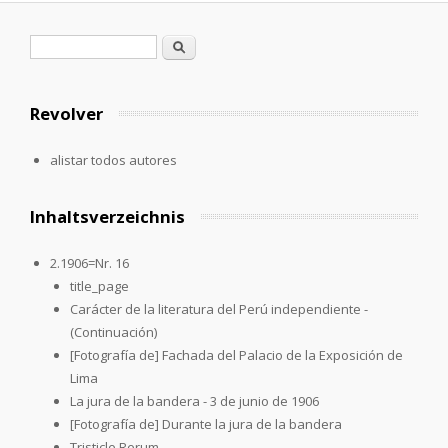
Formulario de búsqueda
Buscar
Revolver
alistar todos autores
Inhaltsverzeichnis
2.1906=Nr. 16
title_page
Carácter de la literatura del Perú independiente -
(Continuación)
[Fotografía de] Fachada del Palacio de la Exposición de
Lima
La jura de la bandera - 3 de junio de 1906
[Fotografía de] Durante la jura de la bandera
Tristicle Rerum