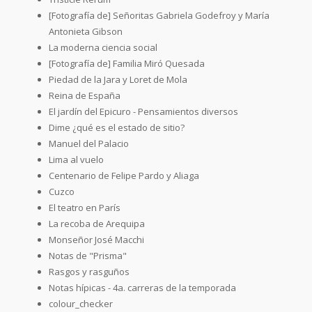
[Fotografía de] Señoritas Gabriela Godefroy y María
Antonieta Gibson
La moderna ciencia social
[Fotografía de] Familia Miró Quesada
Piedad de la Jara y Loret de Mola
Reina de España
El jardín del Epicuro - Pensamientos diversos
Dime ¿qué es el estado de sitio?
Manuel del Palacio
Lima al vuelo
Centenario de Felipe Pardo y Aliaga
Cuzco
El teatro en París
La recoba de Arequipa
Monseñor José Macchi
Notas de "Prisma"
Rasgos y rasguños
Notas hípicas - 4a. carreras de la temporada
colour_checker