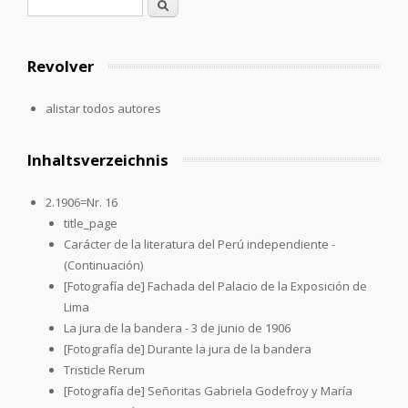
Formulario de búsqueda
Buscar
Revolver
alistar todos autores
Inhaltsverzeichnis
2.1906=Nr. 16
title_page
Carácter de la literatura del Perú independiente -
(Continuación)
[Fotografía de] Fachada del Palacio de la Exposición de
Lima
La jura de la bandera - 3 de junio de 1906
[Fotografía de] Durante la jura de la bandera
Tristicle Rerum
[Fotografía de] Señoritas Gabriela Godefroy y María