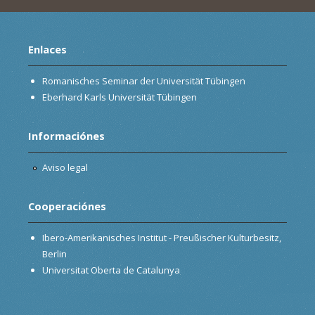
Enlaces
Romanisches Seminar der Universität Tübingen
Eberhard Karls Universität Tübingen
Informaciónes
Aviso legal
Cooperaciónes
Ibero-Amerikanisches Institut - Preußischer Kulturbesitz,
Berlin
Universitat Oberta de Catalunya