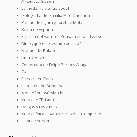
Antonieta Gibson
La moderna ciencia social
[Fotografía de] Familia Miró Quesada
Piedad de la Jara y Loret de Mola
Reina de España
El jardín del Epicuro - Pensamientos diversos
Dime ¿qué es el estado de sitio?
Manuel del Palacio
Lima al vuelo
Centenario de Felipe Pardo y Aliaga
Cuzco
El teatro en París
La recoba de Arequipa
Monseñor José Macchi
Notas de "Prisma"
Rasgos y rasguños
Notas hípicas - 4a. carreras de la temporada
colour_checker