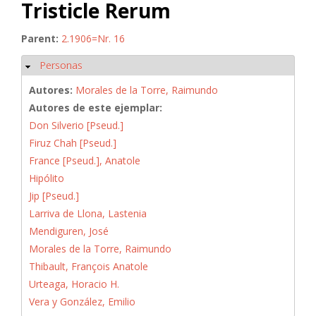
Tristicle Rerum
Parent:
2.1906=Nr. 16
Personas
Ocultar
Autores:
Morales de la Torre, Raimundo
Autores de este ejemplar:
Don Silverio [Pseud.]
Firuz Chah [Pseud.]
France [Pseud.], Anatole
Hipólito
Jip [Pseud.]
Larriva de Llona, Lastenia
Mendiguren, José
Morales de la Torre, Raimundo
Thibault, François Anatole
Urteaga, Horacio H.
Vera y González, Emilio