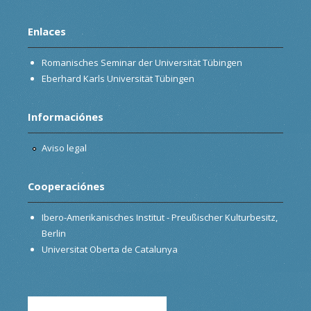
Enlaces
Romanisches Seminar der Universität Tübingen
Eberhard Karls Universität Tübingen
Informaciónes
Aviso legal
Cooperaciónes
Ibero-Amerikanisches Institut - Preußischer Kulturbesitz,
Berlin
Universitat Oberta de Catalunya