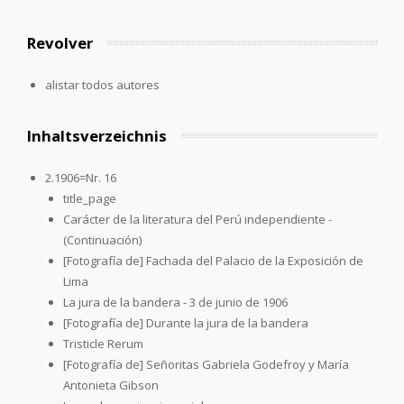
Revolver
alistar todos autores
Inhaltsverzeichnis
2.1906=Nr. 16
title_page
Carácter de la literatura del Perú independiente -
(Continuación)
[Fotografía de] Fachada del Palacio de la Exposición de
Lima
La jura de la bandera - 3 de junio de 1906
[Fotografía de] Durante la jura de la bandera
Tristicle Rerum
[Fotografía de] Señoritas Gabriela Godefroy y María
Antonieta Gibson