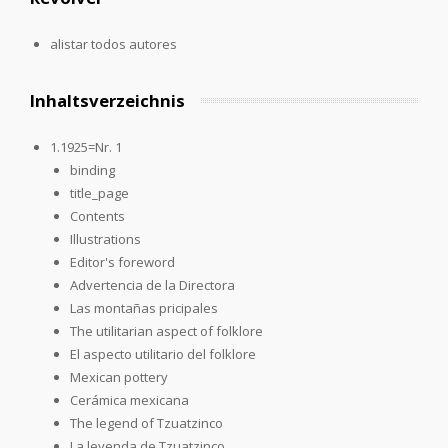
alistar todos autores
Inhaltsverzeichnis
1.1925=Nr. 1
binding
title_page
Contents
Illustrations
Editor's foreword
Advertencia de la Directora
Las montañas pricipales
The utilitarian aspect of folklore
El aspecto utilitario del folklore
Mexican pottery
Cerámica mexicana
The legend of Tzuatzinco
La leyenda de Tzuatzinco