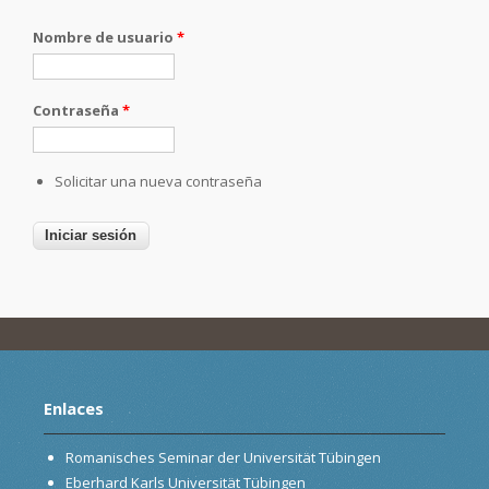
Nombre de usuario
*
Contraseña
*
Solicitar una nueva contraseña
Enlaces
Romanisches Seminar der Universität Tübingen
Eberhard Karls Universität Tübingen