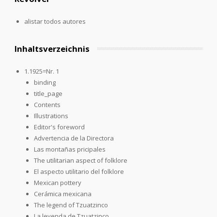
alistar todos autores
Inhaltsverzeichnis
1.1925=Nr. 1
binding
title_page
Contents
Illustrations
Editor's foreword
Advertencia de la Directora
Las montañas pricipales
The utilitarian aspect of folklore
El aspecto utilitario del folklore
Mexican pottery
Cerámica mexicana
The legend of Tzuatzinco
La leyenda de Tzuatzinco