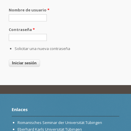
Nombre de usuario
*
Contraseña
*
Solicitar una nueva contraseña
Enlaces
Romanisches Seminar der Universität Tübingen
Eberhard Karls Universität Tübingen