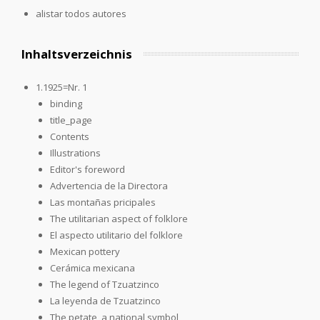
alistar todos autores
Inhaltsverzeichnis
1.1925=Nr. 1
binding
title_page
Contents
Illustrations
Editor's foreword
Advertencia de la Directora
Las montañas pricipales
The utilitarian aspect of folklore
El aspecto utilitario del folklore
Mexican pottery
Cerámica mexicana
The legend of Tzuatzinco
La leyenda de Tzuatzinco
The petate, a national symbol