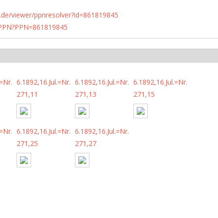
rlin.de/viewer/ppnresolver?id=861819845
1/PPN?PPN=861819845
.=Nr.
6.1892,16.Jul.=Nr.
6.1892,16.Jul.=Nr.
6.1892,16.Jul.=Nr.
271,11
271,13
271,15
.=Nr.
6.1892,16.Jul.=Nr.
6.1892,16.Jul.=Nr.
271,25
271,27