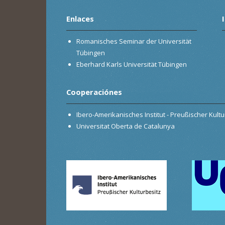
Enlaces
Romanisches Seminar der Universität
Tübingen
Eberhard Karls Universität Tübingen
Cooperaciónes
Ibero-Amerikanisches Institut - Preußischer Kultur
Universitat Oberta de Catalunya