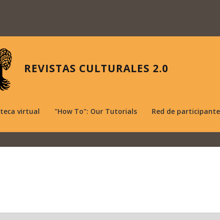
REVISTAS CULTURALES 2.0
oteca virtual
"How To": Our Tutorials
Red de participante