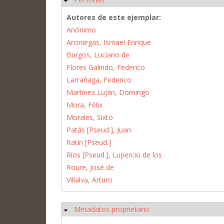
Autores de este ejemplar:
Anónimo
Arciniegas, Ismael Enrique
Burgos, Luciano de
Flores Galindo, Federico
Larrañaga, Federico
Martínez Luján, Domingo
Mora, Félix
Morales, Sixto
Patás [Pseud.], Juan
Ratín [Pseud.]
Ríos [Pseud.], Lupercio de los
Roure, José de
Villalva, Arturo
Metadatos proprietario
Ocultar