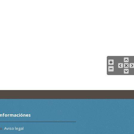
Informaciónes
Aviso legal