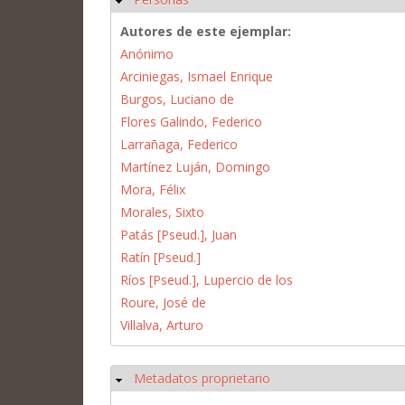
Autores de este ejemplar:
Anónimo
Arciniegas, Ismael Enrique
Burgos, Luciano de
Flores Galindo, Federico
Larrañaga, Federico
Martínez Luján, Domingo
Mora, Félix
Morales, Sixto
Patás [Pseud.], Juan
Ratín [Pseud.]
Ríos [Pseud.], Lupercio de los
Roure, José de
Villalva, Arturo
Metadatos proprietario
Ocultar