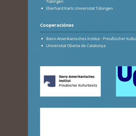
Tübingen
Eberhard Karls Universität Tübingen
Cooperaciónes
Ibero-Amerikanisches Institut - Preußischer Kultur
Universitat Oberta de Catalunya