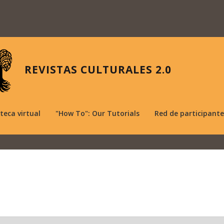
REVISTAS CULTURALES 2.0
oteca virtual
"How To": Our Tutorials
Red de participante