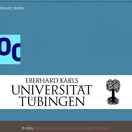
besitz, Berlin
© 2026,
Romanisches Seminar der Universität Tübingen