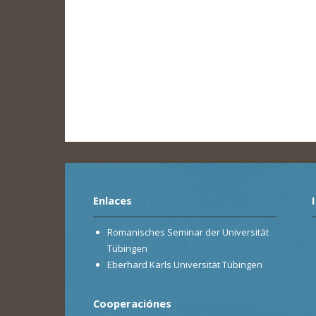
Enlaces
Romanisches Seminar der Universität
Tübingen
Eberhard Karls Universität Tübingen
Cooperaciónes