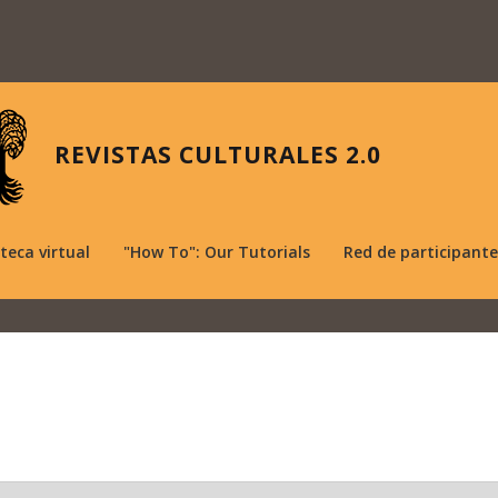
REVISTAS CULTURALES 2.0
oteca virtual
"How To": Our Tutorials
Red de participante