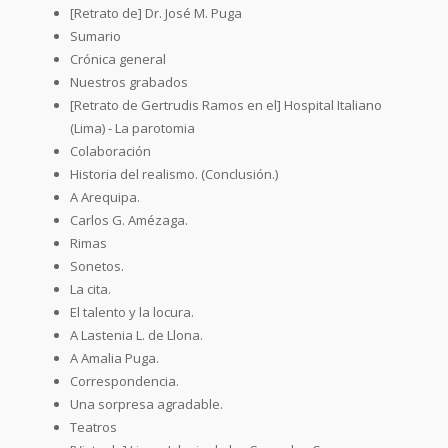
[Retrato de] Dr. José M. Puga
Sumario
Crónica general
Nuestros grabados
[Retrato de Gertrudis Ramos en el] Hospital Italiano
(Lima) - La parotomia
Colaboración
Historia del realismo. (Conclusión.)
A Arequipa.
Carlos G. Amézaga.
Rimas
Sonetos.
La cita.
El talento y la locura.
A Lastenia L. de Llona.
A Amalia Puga.
Correspondencia.
Una sorpresa agradable.
Teatros