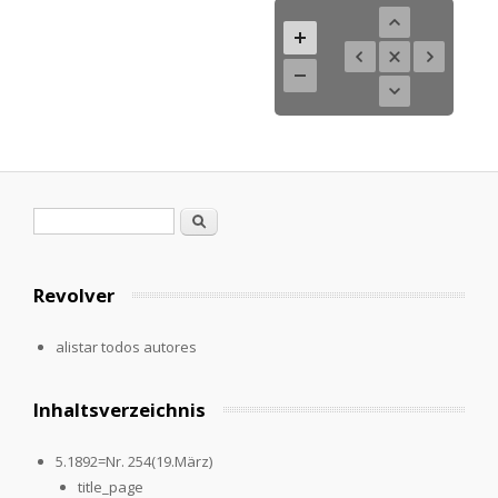
Formulario de búsqueda
Buscar
Revolver
alistar todos autores
Inhaltsverzeichnis
5.1892=Nr. 254(19.März)
title_page