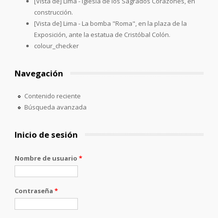
[Vista de] Lima - Iglesia de los Sagrados Corazones, en
construcción.
[Vista de] Lima - La bomba "Roma", en la plaza de la
Exposición, ante la estatua de Cristóbal Colón.
colour_checker
Navegación
Contenido reciente
Búsqueda avanzada
Inicio de sesión
Nombre de usuario
*
Contraseña
*