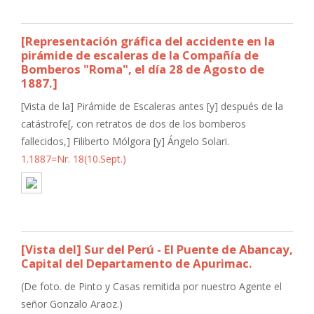
[Representación gráfica del accidente en la
pirámide de escaleras de la Compañía de
Bomberos "Roma", el día 28 de Agosto de
1887.]
[Vista de la] Pirámide de Escaleras antes [y] después de la
catástrofe[, con retratos de dos de los bomberos
fallecidos,] Filiberto Mólgora [y] Ángelo Solari.
1.1887=Nr. 18(10.Sept.)
[Vista del] Sur del Perú - El Puente de Abancay,
Capital del Departamento de Apurimac.
(De foto. de Pinto y Casas remitida por nuestro Agente el
señor Gonzalo Araoz.)