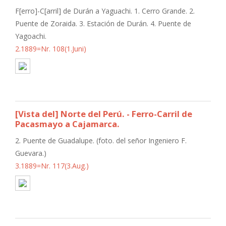
F[erro]-C[arril] de Durán a Yaguachi. 1. Cerro Grande. 2.
Puente de Zoraida. 3. Estación de Durán. 4. Puente de
Yagoachi.
2.1889=Nr. 108(1.Juni)
[Vista del] Norte del Perú. - Ferro-Carril de
Pacasmayo a Cajamarca.
2. Puente de Guadalupe. (foto. del señor Ingeniero F.
Guevara.)
3.1889=Nr. 117(3.Aug.)