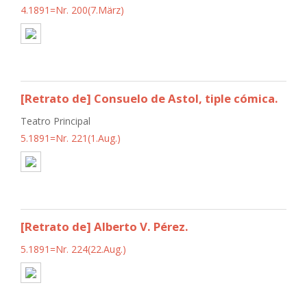
4.1891=Nr. 200(7.März)
[Retrato de] Consuelo de Astol, tiple cómica.
Teatro Principal
5.1891=Nr. 221(1.Aug.)
[Retrato de] Alberto V. Pérez.
5.1891=Nr. 224(22.Aug.)