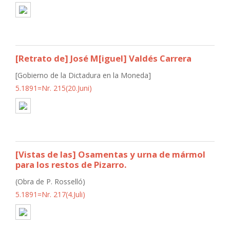
[Retrato de] José M[iguel] Valdés Carrera
[Gobierno de la Dictadura en la Moneda]
5.1891=Nr. 215(20.Juni)
[Vistas de las] Osamentas y urna de mármol
para los restos de Pizarro.
(Obra de P. Rosselló)
5.1891=Nr. 217(4.Juli)