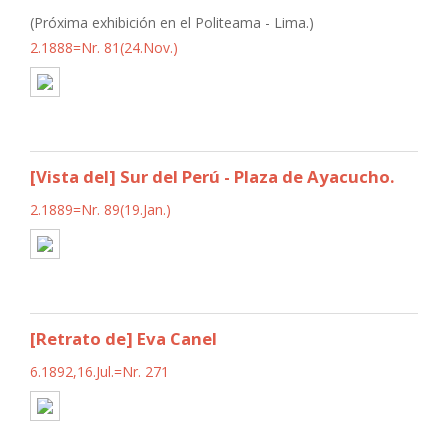
(Próxima exhibición en el Politeama - Lima.)
2.1888=Nr. 81(24.Nov.)
[Vista del] Sur del Perú - Plaza de Ayacucho.
2.1889=Nr. 89(19.Jan.)
[Retrato de] Eva Canel
6.1892,16.Jul.=Nr. 271