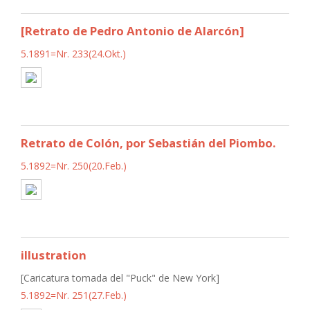
[Retrato de Pedro Antonio de Alarcón]
5.1891=Nr. 233(24.Okt.)
Retrato de Colón, por Sebastián del Piombo.
5.1892=Nr. 250(20.Feb.)
illustration
[Caricatura tomada del "Puck" de New York]
5.1892=Nr. 251(27.Feb.)