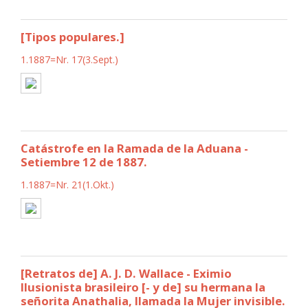
[Tipos populares.]
1.1887=Nr. 17(3.Sept.)
Catástrofe en la Ramada de la Aduana -
Setiembre 12 de 1887.
1.1887=Nr. 21(1.Okt.)
[Retratos de] A. J. D. Wallace - Eximio
Ilusionista brasileiro [- y de] su hermana la
señorita Anathalia, llamada la Mujer invisible.