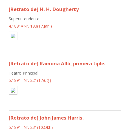
[Retrato de] H. H. Dougherty
Superintendente
4.1891=Nr. 193(17.Jan.)
[Retrato de] Ramona Allú, primera tiple.
Teatro Principal
5.1891=Nr. 221(1.Aug.)
[Retrato de] John James Harris.
5.1891=Nr. 231(10.Okt.)