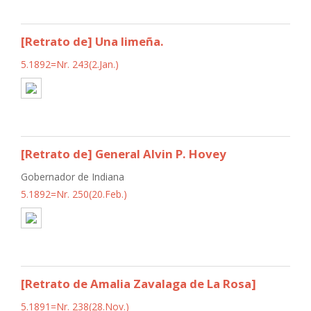
[Retrato de] Una limeña.
5.1892=Nr. 243(2.Jan.)
[Retrato de] General Alvin P. Hovey
Gobernador de Indiana
5.1892=Nr. 250(20.Feb.)
[Retrato de Amalia Zavalaga de La Rosa]
5.1891=Nr. 238(28.Nov.)