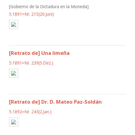
[Gobierno de la Dictadura en la Moneda]
5.1891=Nr. 215(20.Juni)
[Retrato de] Una limeña
5.1891=Nr. 239(5.Dez.)
[Retrato de] Dr. D. Mateo Paz-Soldán
5.1892=Nr. 243(2.Jan.)