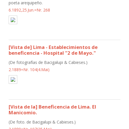
poeta arequipeño.
6.1892,25.Jun.=Nr. 268
[Vista de] Lima - Establecimientos de
beneficencia - Hospital "2 de Mayo."
(De fotografías de Bacigalupi & Cabieses.)
2.1889=Nr. 104(4.Mai)
[Vista de la] Beneficencia de Lima. El
Manicomio.
(De foto. de Bacigalupi & Cabieses.)