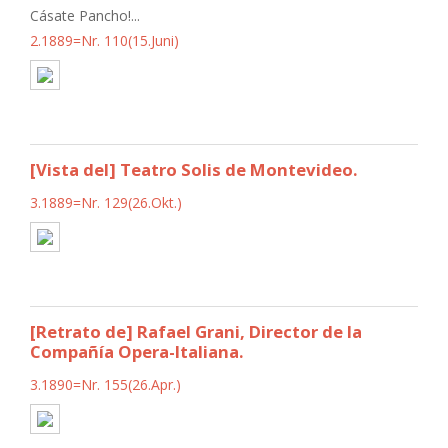
Cásate Pancho!...
2.1889=Nr. 110(15.Juni)
[Vista del] Teatro Solis de Montevideo.
3.1889=Nr. 129(26.Okt.)
[Retrato de] Rafael Grani, Director de la
Compañía Opera-Italiana.
3.1890=Nr. 155(26.Apr.)