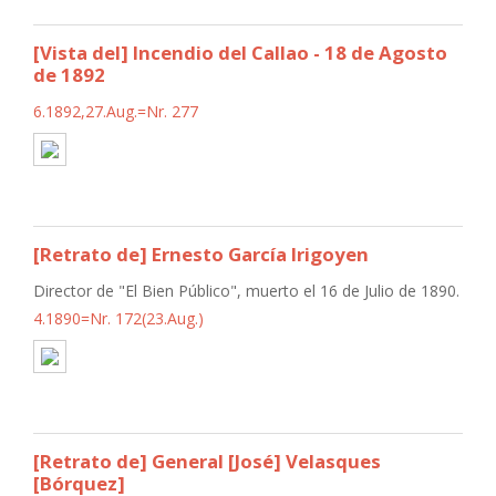
[Vista del] Incendio del Callao - 18 de Agosto
de 1892
6.1892,27.Aug.=Nr. 277
[Retrato de] Ernesto García Irigoyen
Director de "El Bien Público", muerto el 16 de Julio de 1890.
4.1890=Nr. 172(23.Aug.)
[Retrato de] General [José] Velasques
[Bórquez]