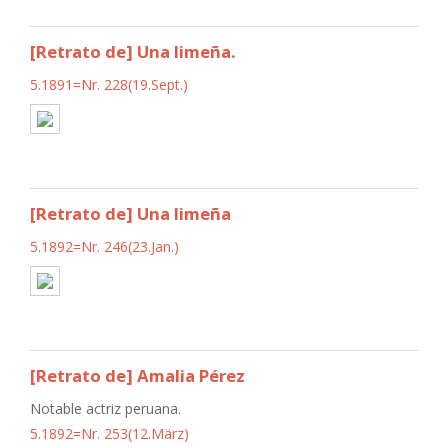
[Retrato de] Una limeña.
5.1891=Nr. 228(19.Sept.)
[Retrato de] Una limeña
5.1892=Nr. 246(23.Jan.)
[Retrato de] Amalia Pérez
Notable actriz peruana.
5.1892=Nr. 253(12.März)