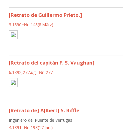
[Retrato de Guillermo Prieto.]
3.1890=Nr. 148(8.März)
[Retrato del capitán F. S. Vaughan]
6.1892,27.Aug.=Nr. 277
[Retrato de] A[lbert] S. Riffle
Ingeniero del Puente de Verrugas
4.1891=Nr. 193(17.Jan.)