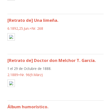
[Retrato de] Una limeña.
6.1892,25.Jun.=Nr. 268
[Retrato de] Doctor don Melchor T. García.
† el 29 de Octubre de 1888.
2.1889=Nr. 96(9.März)
Álbum humorístico.