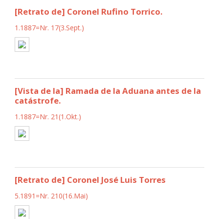
[Retrato de] Coronel Rufino Torrico.
1.1887=Nr. 17(3.Sept.)
[Vista de la] Ramada de la Aduana antes de la
catástrofe.
1.1887=Nr. 21(1.Okt.)
[Retrato de] Coronel José Luis Torres
5.1891=Nr. 210(16.Mai)