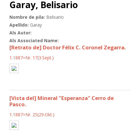
Garay, Belisario
Nombre de pila:
Belisario
Apellido:
Garay
Als Autor:
Als Associated Name:
[Retrato de] Doctor Félix C. Coronel Zegarra.
1.1887=Nr. 17(3.Sept.)
[Vista del] Mineral "Esperanza" Cerro de
Pasco.
1.1887=Nr. 25(29.Okt.)