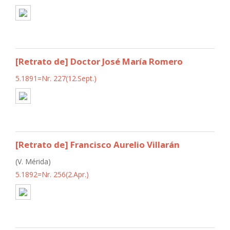
[Retrato de] Doctor José María Romero
5.1891=Nr. 227(12.Sept.)
[Retrato de] Francisco Aurelio Villarán
(V. Mérida)
5.1892=Nr. 256(2.Apr.)