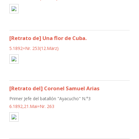
[Retrato de] Una flor de Cuba.
5.1892=Nr. 253(12.März)
[Retrato del] Coronel Samuel Arias
Primer Jefe del batallón "Ayacucho" N.°3
6.1892,21.Mai=Nr. 263