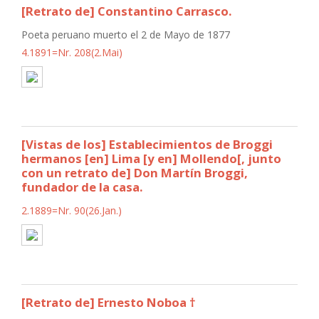
[Retrato de] Constantino Carrasco.
Poeta peruano muerto el 2 de Mayo de 1877
4.1891=Nr. 208(2.Mai)
[Vistas de los] Establecimientos de Broggi
hermanos [en] Lima [y en] Mollendo[, junto
con un retrato de] Don Martín Broggi,
fundador de la casa.
2.1889=Nr. 90(26.Jan.)
[Retrato de] Ernesto Noboa †