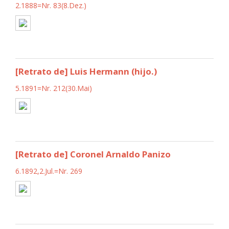
2.1888=Nr. 83(8.Dez.)
[Retrato de] Luis Hermann (hijo.)
5.1891=Nr. 212(30.Mai)
[Retrato de] Coronel Arnaldo Panizo
6.1892,2.Jul.=Nr. 269