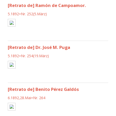
[Retrato de] Ramón de Campoamor.
5.1892=Nr. 252(5.März)
[Retrato de] Dr. José M. Puga
5.1892=Nr. 254(19.März)
[Retrato de] Benito Pérez Galdós
6.1892,28.Mai=Nr. 264