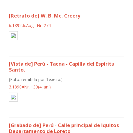
[Retrato de] W. B. Mc. Creery
6.1892,6.Aug.=Nr. 274
[Vista de] Perú - Tacna - Capilla del Espíritu
Santo.
(Foto. remitida por Texeira.)
3.1890=Nr. 139(4.Jan.)
[Grabado de] Perú - Calle principal de Iquitos
Departamento de Loreto