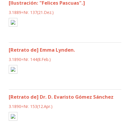
[Ilustración: "Felices Pascuas".]
3.1889=Nr. 137(21.Dez.)
[Retrato de] Emma Lynden.
3.1890=Nr. 144(8.Feb.)
[Retrato de] Dr. D. Evaristo Gómez Sánchez
3.1890=Nr. 153(12.Apr.)