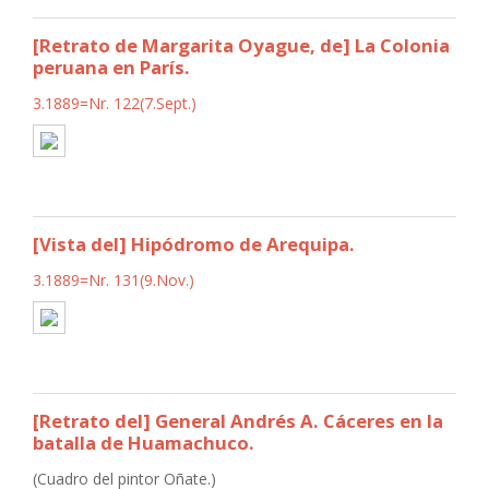
[Retrato de Margarita Oyague, de] La Colonia
peruana en París.
3.1889=Nr. 122(7.Sept.)
[Vista del] Hipódromo de Arequipa.
3.1889=Nr. 131(9.Nov.)
[Retrato del] General Andrés A. Cáceres en la
batalla de Huamachuco.
(Cuadro del pintor Oñate.)