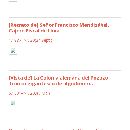
[Retrato de] Señor Francisco Mendizábal,
Cajero Fiscal de Lima.
1.1887=Nr. 20(24.Sept.)
[Vista de] La Colonia alemana del Pozuzo.
Tronco gigantesco de algodonero.
5.1891=Nr. 209(9.Mai)