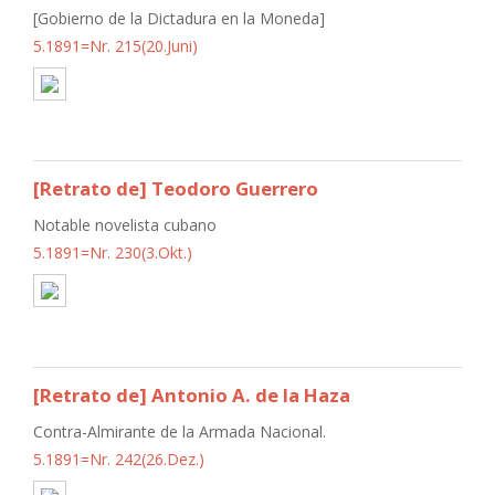
[Gobierno de la Dictadura en la Moneda]
5.1891=Nr. 215(20.Juni)
[Retrato de] Teodoro Guerrero
Notable novelista cubano
5.1891=Nr. 230(3.Okt.)
[Retrato de] Antonio A. de la Haza
Contra-Almirante de la Armada Nacional.
5.1891=Nr. 242(26.Dez.)