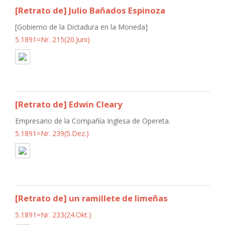
[Retrato de] Julio Bañados Espinoza
[Gobierno de la Dictadura en la Moneda]
5.1891=Nr. 215(20.Juni)
[Retrato de] Edwin Cleary
Empresario de la Compañía Inglesa de Opereta.
5.1891=Nr. 239(5.Dez.)
[Retrato de] un ramillete de limeñas
5.1891=Nr. 233(24.Okt.)