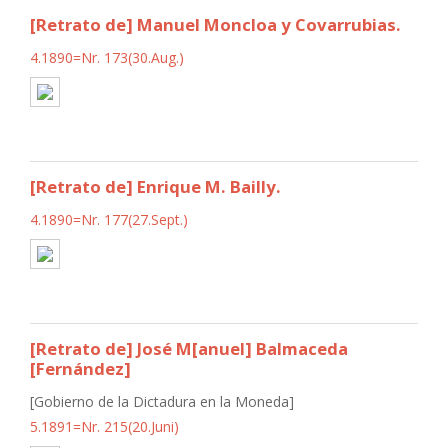
[Retrato de] Manuel Moncloa y Covarrubias.
4.1890=Nr. 173(30.Aug.)
[Retrato de] Enrique M. Bailly.
4.1890=Nr. 177(27.Sept.)
[Retrato de] José M[anuel] Balmaceda
[Fernández]
[Gobierno de la Dictadura en la Moneda]
5.1891=Nr. 215(20.Juni)