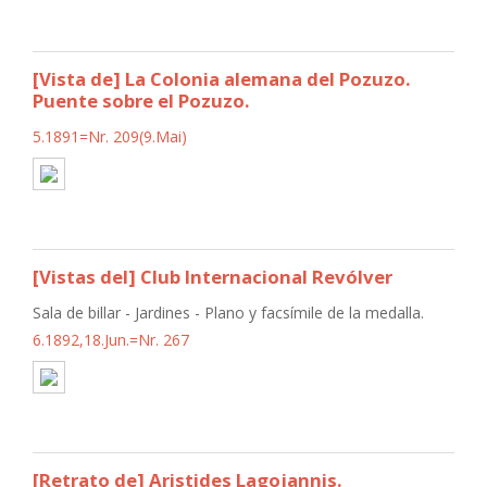
[Vista de] La Colonia alemana del Pozuzo.
Puente sobre el Pozuzo.
5.1891=Nr. 209(9.Mai)
[Vistas del] Club Internacional Revólver
Sala de billar - Jardines - Plano y facsímile de la medalla.
6.1892,18.Jun.=Nr. 267
[Retrato de] Aristides Lagojannis.