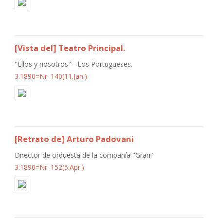
[Vista del] Teatro Principal.
"Ellos y nosotros" - Los Portugueses.
3.1890=Nr. 140(11.Jan.)
[Retrato de] Arturo Padovani
Director de orquesta de la compañía "Grani"
3.1890=Nr. 152(5.Apr.)