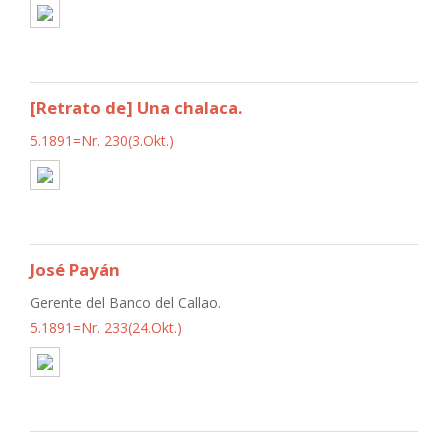
[Retrato de] Una chalaca.
5.1891=Nr. 230(3.Okt.)
José Payán
Gerente del Banco del Callao.
5.1891=Nr. 233(24.Okt.)