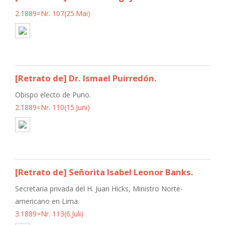
2.1889=Nr. 107(25.Mai)
[Retrato de] Dr. Ismael Puirredón.
Obispo electo de Puno.
2.1889=Nr. 110(15.Juni)
[Retrato de] Señorita Isabel Leonor Banks.
Secretaria privada del H. Juan Hicks, Ministro Norte-
americano en Lima.
3.1889=Nr. 113(6.Juli)