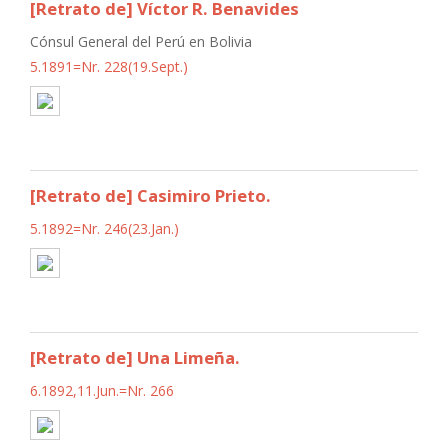
[Retrato de] Víctor R. Benavides
Cónsul General del Perú en Bolivia
5.1891=Nr. 228(19.Sept.)
[Retrato de] Casimiro Prieto.
5.1892=Nr. 246(23.Jan.)
[Retrato de] Una Limeña.
6.1892,11.Jun.=Nr. 266