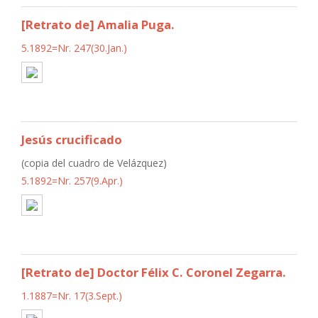
[Retrato de] Amalia Puga.
5.1892=Nr. 247(30.Jan.)
Jesús crucificado
(copia del cuadro de Velázquez)
5.1892=Nr. 257(9.Apr.)
[Retrato de] Doctor Félix C. Coronel Zegarra.
1.1887=Nr. 17(3.Sept.)