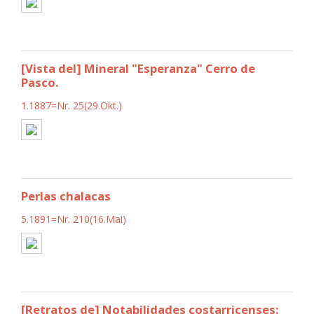
[Vista del] Mineral "Esperanza" Cerro de
Pasco.
1.1887=Nr. 25(29.Okt.)
Perlas chalacas
5.1891=Nr. 210(16.Mai)
[Retratos de] Notabilidades costarricenses: