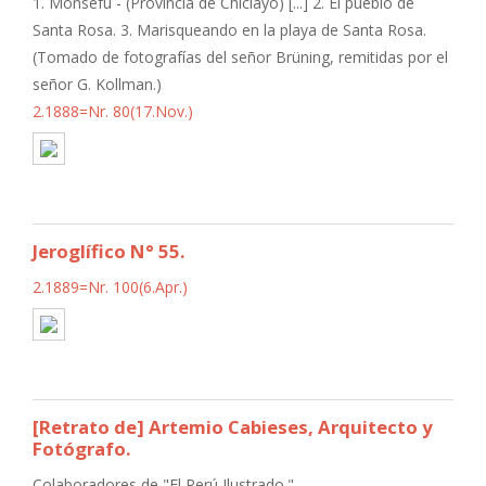
1. Monsefú - (Provincia de Chiclayo) [...] 2. El pueblo de
Santa Rosa. 3. Marisqueando en la playa de Santa Rosa.
(Tomado de fotografías del señor Brüning, remitidas por el
señor G. Kollman.)
2.1888=Nr. 80(17.Nov.)
Jeroglífico N° 55.
2.1889=Nr. 100(6.Apr.)
[Retrato de] Artemio Cabieses, Arquitecto y
Fotógrafo.
Colaboradores de "El Perú Ilustrado."