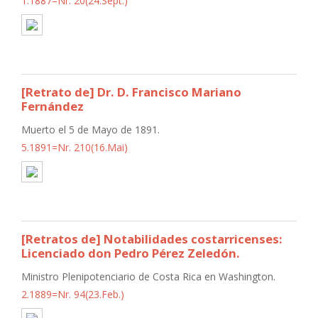
1.1887=Nr. 20(24.Sept.)
[Retrato de] Dr. D. Francisco Mariano
Fernández
Muerto el 5 de Mayo de 1891.
5.1891=Nr. 210(16.Mai)
[Retratos de] Notabilidades costarricenses:
Licenciado don Pedro Pérez Zeledón.
Ministro Plenipotenciario de Costa Rica en Washington.
2.1889=Nr. 94(23.Feb.)