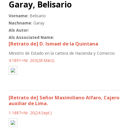
Garay, Belisario
Vorname:
Belisario
Nachname:
Garay
Als Autor:
Als Associated Name:
[Retrato de] D. Ismael de la Quintana
Ministro de Estado en la cartera de Hacienda y Comercio
4.1891=Nr. 203(28.März)
[Retrato de] Señor Maximiliano Alfaro, Cajero
auxiliar de Lima.
1.1887=Nr. 20(24.Sept.)