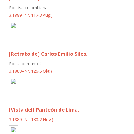
Poetisa colombiana.
3.1889=Nr. 117(3.Aug.)
[Retrato de] Carlos Emilio Siles.
Poeta peruano †
3.1889=Nr. 126(5.Okt.)
[Vista del] Panteón de Lima.
3.1889=Nr. 130(2.Nov.)