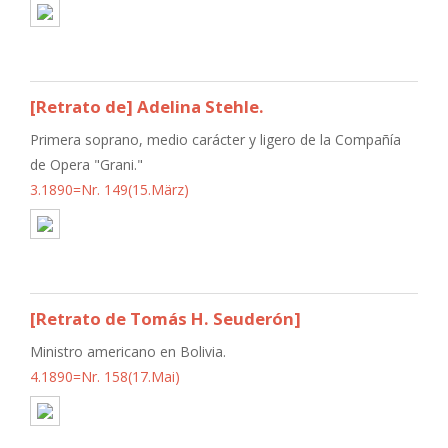
[Retrato de] Adelina Stehle.
Primera soprano, medio carácter y ligero de la Compañía
de Opera "Grani."
3.1890=Nr. 149(15.März)
[Retrato de Tomás H. Seuderón]
Ministro americano en Bolivia.
4.1890=Nr. 158(17.Mai)