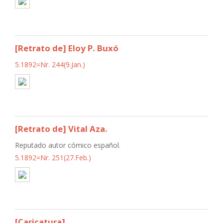
[Retrato de] Eloy P. Buxó
5.1892=Nr. 244(9.Jan.)
[Retrato de] Vital Aza.
Reputado autor cómico español.
5.1892=Nr. 251(27.Feb.)
[Caricatura]