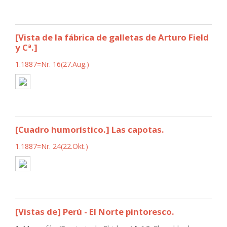
[Vista de la fábrica de galletas de Arturo Field
y Cª.]
1.1887=Nr. 16(27.Aug.)
[Cuadro humorístico.] Las capotas.
1.1887=Nr. 24(22.Okt.)
[Vistas de] Perú - El Norte pintoresco.