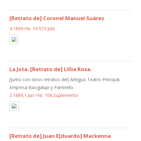
[Retrato de] Coronel Manuel Suárez
4.1890=Nr. 167(19.Juli)
La Jota. [Retrato de] Lillia Rosa.
[Junto con otros retratos del] Antiguo Teatro Principal.
Empresa Bacigalupi y Parrinello.
2.1889,1.Jun.=Nr. 108,Suplemento
[Retrato de] Juan E[duardo] Mackenna