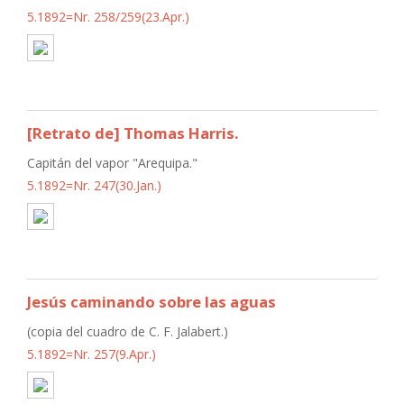
5.1892=Nr. 258/259(23.Apr.)
[Retrato de] Thomas Harris.
Capitán del vapor "Arequipa."
5.1892=Nr. 247(30.Jan.)
Jesús caminando sobre las aguas
(copia del cuadro de C. F. Jalabert.)
5.1892=Nr. 257(9.Apr.)