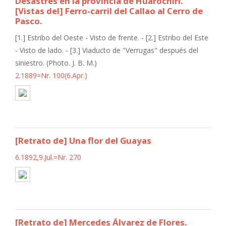
Desastres en la provincia de Huarochiri.
[Vistas del] Ferro-carril del Callao al Cerro de
Pasco.
[1.] Estribo del Oeste - Visto de frente. - [2.] Estribo del Este
- Visto de lado. - [3.] Viaducto de "Verrugas" después del
siniestro. (Photo. J. B. M.)
2.1889=Nr. 100(6.Apr.)
[Retrato de] Una flor del Guayas
6.1892,9.Jul.=Nr. 270
[Retrato de] Mercedes Álvarez de Flores.