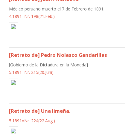
Médico peruano muerto el 7 de Febrero de 1891.
4.1891=Nr. 198(21.Feb.)
[Retrato de] Pedro Nolasco Gandarillas
[Gobierno de la Dictadura en la Moneda]
5.1891=Nr. 215(20.Juni)
[Retrato de] Una limeña.
5.1891=Nr. 224(22.Aug.)