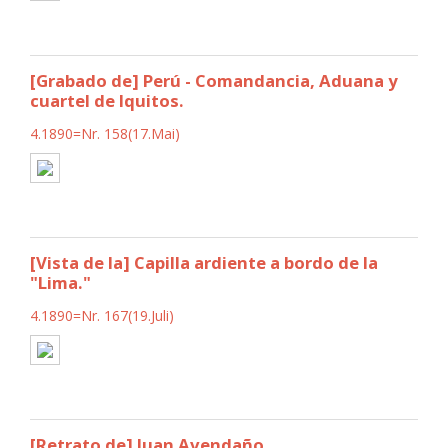
[Grabado de] Perú - Comandancia, Aduana y
cuartel de Iquitos.
4.1890=Nr. 158(17.Mai)
[Vista de la] Capilla ardiente a bordo de la
"Lima."
4.1890=Nr. 167(19.Juli)
[Retrato de] Juan Avendaño