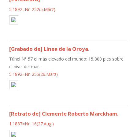
5.1892=Nr. 252(5.März)
[Grabado de] Línea de la Oroya.
Túnel N° 57 el más elevado del mundo: 15,800 pies sobre
el nivel del mar.
5.1892=Nr. 255(26.März)
[Retrato de] Clemente Roberto Marckham.
1.1887=Nr. 16(27.Aug.)