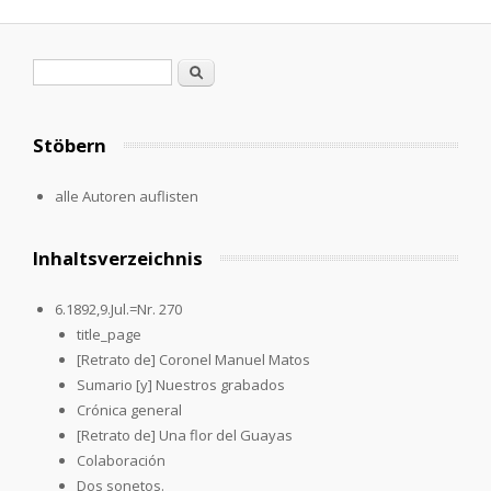
Suchformular
Suche
Stöbern
alle Autoren auflisten
Inhaltsverzeichnis
6.1892,9.Jul.=Nr. 270
title_page
[Retrato de] Coronel Manuel Matos
Sumario [y] Nuestros grabados
Crónica general
[Retrato de] Una flor del Guayas
Colaboración
Dos sonetos.