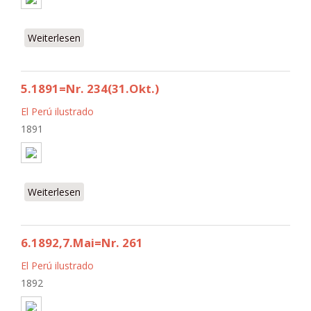
Weiterlesen
über 6.1892,4.Jun.=Nr. 265
5.1891=Nr. 234(31.Okt.)
El Perú ilustrado
1891
Weiterlesen
über 5.1891=Nr. 234(31.Okt.)
6.1892,7.Mai=Nr. 261
El Perú ilustrado
1892