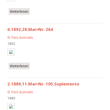
Weiterlesen
über 6.1892,21.Mai=Nr. 263
6.1892,28.Mai=Nr. 264
El Perú ilustrado
1892
Weiterlesen
über 6.1892,28.Mai=Nr. 264
2.1889,11.Mai=Nr. 105,Suplemento
El Perú ilustrado
1889