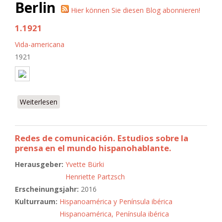
Berlin
Hier können Sie diesen Blog abonnieren!
1.1921
Vida-americana
1921
Weiterlesen
über 1.1921
Redes de comunicación. Estudios sobre la
prensa en el mundo hispanohablante.
Herausgeber:
Yvette Bürki
Henriette Partzsch
Erscheinungsjahr:
2016
Kulturraum:
Hispanoamérica y Península ibérica
Hispanoamérica, Península ibérica