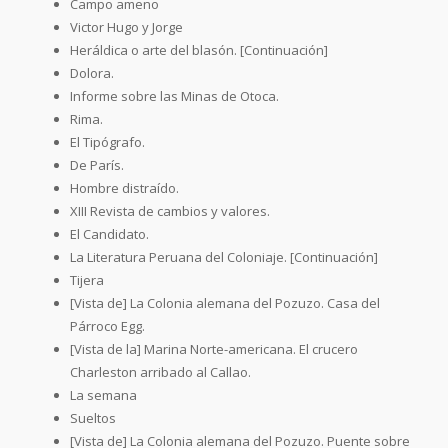
Campo ameno
Victor Hugo y Jorge
Heráldica o arte del blasón. [Continuación]
Dolora.
Informe sobre las Minas de Otoca.
Rima.
El Tipógrafo.
De París.
Hombre distraído.
XIII Revista de cambios y valores.
El Candidato.
La Literatura Peruana del Coloniaje. [Continuación]
Tijera
[Vista de] La Colonia alemana del Pozuzo. Casa del
Párroco Egg.
[Vista de la] Marina Norte-americana. El crucero
Charleston arribado al Callao.
La semana
Sueltos
[Vista de] La Colonia alemana del Pozuzo. Puente sobre