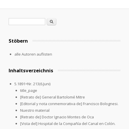
Suchformular
Suche
Stöbern
alle Autoren auflisten
Inhaltsverzeichnis
5.1891=Nr. 213(6.Juni)
title_page
[Retrato de] General Bartolomé Mitre
[Editorial y nota conmemorativa de] Francisco Bolognesi.
Nuestro material
[Retrato de] Doctor Ignacio Montes de Oca
[Vista del] Hospital de la Compañía del Canal en Colón.