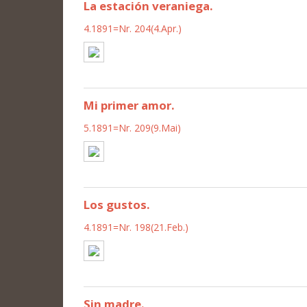
La estación veraniega.
4.1891=Nr. 204(4.Apr.)
Mi primer amor.
5.1891=Nr. 209(9.Mai)
Los gustos.
4.1891=Nr. 198(21.Feb.)
Sin madre.