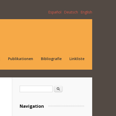
Español
Deutsch
English
k
Publikationen
Bibliografie
Linkliste
Suchformular
Suche
Navigation