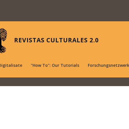
REVISTAS CULTURALES 2.0
Digitalisate
"How To": Our Tutorials
Forschungsnetzwer