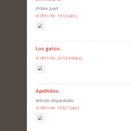
¡Pobre Juan!
4.1891=Nr. 191(3.Jan.)
Los gatos.
4.1891=Nr. 201(14.März)
Apellidos.
Artículo disparatado.
4.1891=Nr. 193(17.Jan.)