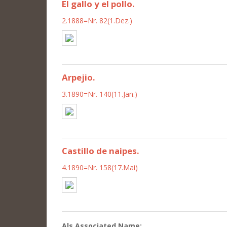
El gallo y el pollo.
2.1888=Nr. 82(1.Dez.)
Arpejio.
3.1890=Nr. 140(11.Jan.)
Castillo de naipes.
4.1890=Nr. 158(17.Mai)
Als Associated Name: