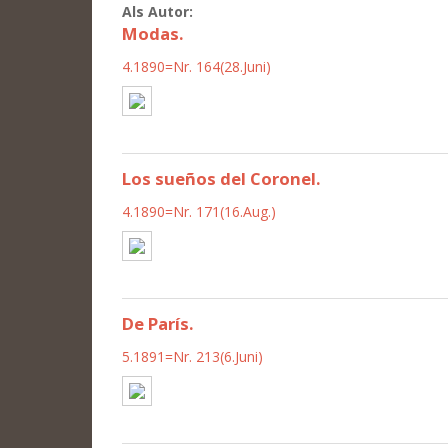
Als Autor:
Modas.
4.1890=Nr. 164(28.Juni)
Los sueños del Coronel.
4.1890=Nr. 171(16.Aug.)
De París.
5.1891=Nr. 213(6.Juni)