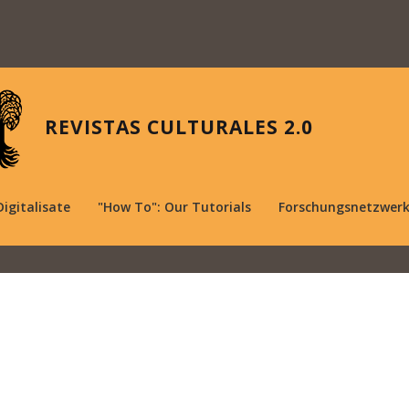
REVISTAS CULTURALES 2.0
Digitalisate
"How To": Our Tutorials
Forschungsnetzwer