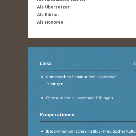
Als Übersetzer:
Als Editor:
Als Honoree:
Links
Romanisches Seminar der Universität
Tübingen
Eberhard Karls Universität Tübingen
Kooperationen
Ibero-Amerikanisches Institut - Preußischer Kultur