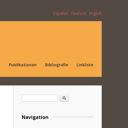
Español
Deutsch
English
k
Publikationen
Bibliografie
Linkliste
Suchformular
Suche
Navigation