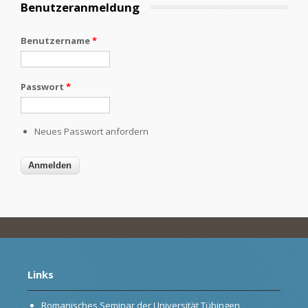
Benutzeranmeldung
Benutzername
*
Passwort
*
Neues Passwort anfordern
Links
Romanisches Seminar der Universität Tübingen