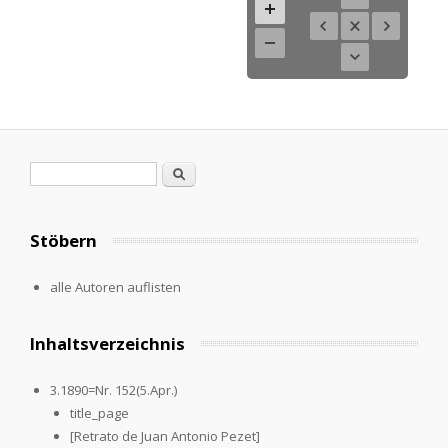
Suchformular
Suche
Stöbern
alle Autoren auflisten
Inhaltsverzeichnis
3.1890=Nr. 152(5.Apr.)
title_page
[Retrato de Juan Antonio Pezet]