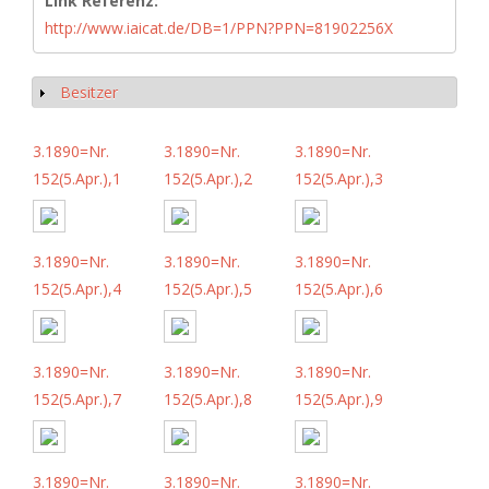
Link Referenz:
http://www.iaicat.de/DB=1/PPN?PPN=81902256X
Besitzer
Anzeigen
3.1890=Nr.
3.1890=Nr.
3.1890=Nr.
152(5.Apr.),1
152(5.Apr.),2
152(5.Apr.),3
3.1890=Nr.
3.1890=Nr.
3.1890=Nr.
152(5.Apr.),4
152(5.Apr.),5
152(5.Apr.),6
3.1890=Nr.
3.1890=Nr.
3.1890=Nr.
152(5.Apr.),7
152(5.Apr.),8
152(5.Apr.),9
3.1890=Nr.
3.1890=Nr.
3.1890=Nr.