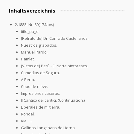
Inhaltsverzeichnis
2.1888=Nr. 80(17.Nov.)
title_page
[Retrato de] Dr. Conrado Castellanos.
Nuestros grabados.
Manuel Pardo.
Hamlet.
[Vistas de] Perú - El Norte pintoresco.
Comedias de Segura.
A Berta.
Copo de nieve.
Impresiones caseras.
Il Cantico dei cantici. (Continuación.)
Liberales de mi tierra.
Rondel.
Rie......
Gallinas Langshans de Liorna.