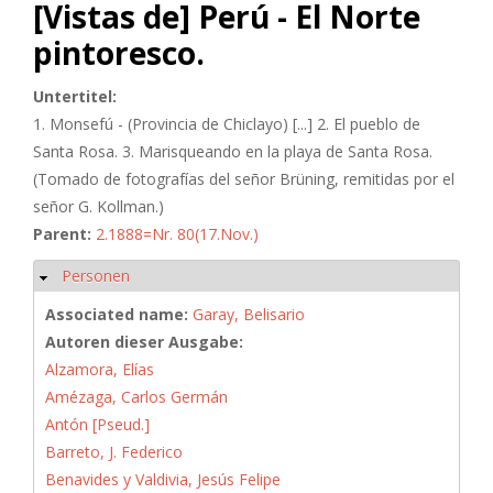
[Vistas de] Perú - El Norte
pintoresco.
Untertitel:
1. Monsefú - (Provincia de Chiclayo) [...] 2. El pueblo de
Santa Rosa. 3. Marisqueando en la playa de Santa Rosa.
(Tomado de fotografías del señor Brüning, remitidas por el
señor G. Kollman.)
Parent:
2.1888=Nr. 80(17.Nov.)
Personen
Ausblenden
Associated name:
Garay, Belisario
Autoren dieser Ausgabe:
Alzamora, Elías
Amézaga, Carlos Germán
Antón [Pseud.]
Barreto, J. Federico
Benavides y Valdivia, Jesús Felipe