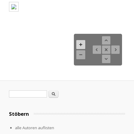
Suchformular
Suche
Stöbern
alle Autoren auflisten