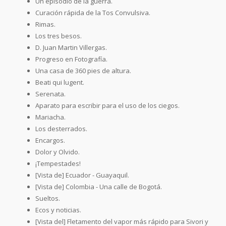
Un episodio de la guerra.
Curación rápida de la Tos Convulsiva.
Rimas.
Los tres besos.
D. Juan Martin Villergas.
Progreso en Fotografía.
Una casa de 360 pies de altura.
Beati qui lugent.
Serenata.
Aparato para escribir para el uso de los ciegos.
Mariacha.
Los desterrados.
Encargos.
Dolor y Olvido.
¡Tempestades!
[Vista de] Ecuador - Guayaquil.
[Vista de] Colombia - Una calle de Bogotá.
Sueltos.
Ecos y noticias.
[Vista del] Fletamento del vapor más rápido para Sivori y