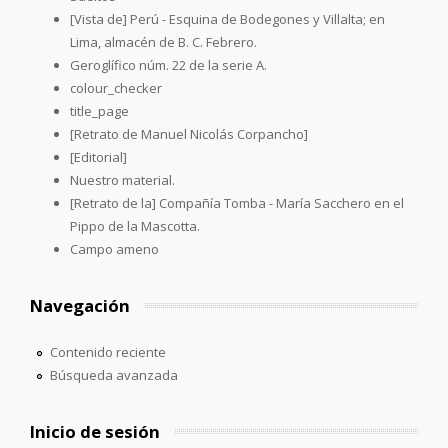
[Vista de] Perú - Esquina de Bodegones y Villalta; en
Lima, almacén de B. C. Febrero.
Geroglífico núm. 22 de la serie A.
colour_checker
title_page
[Retrato de Manuel Nicolás Corpancho]
[Editorial]
Nuestro material.
[Retrato de la] Compañía Tomba - María Sacchero en el
Pippo de la Mascotta.
Campo ameno
Navegación
Contenido reciente
Búsqueda avanzada
Inicio de sesión