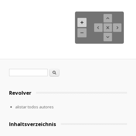
Formulario de búsqueda
Buscar
Revolver
alistar todos autores
Inhaltsverzeichnis