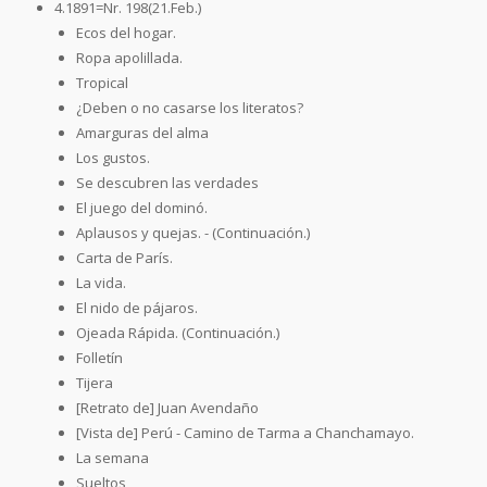
4.1891=Nr. 198(21.Feb.)
Ecos del hogar.
Ropa apolillada.
Tropical
¿Deben o no casarse los literatos?
Amarguras del alma
Los gustos.
Se descubren las verdades
El juego del dominó.
Aplausos y quejas. - (Continuación.)
Carta de París.
La vida.
El nido de pájaros.
Ojeada Rápida. (Continuación.)
Folletín
Tijera
[Retrato de] Juan Avendaño
[Vista de] Perú - Camino de Tarma a Chanchamayo.
La semana
Sueltos