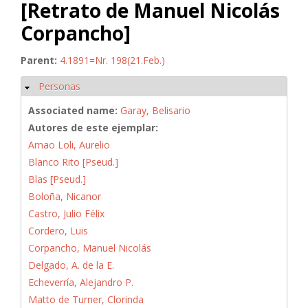
[Retrato de Manuel Nicolás
Corpancho]
Parent:
4.1891=Nr. 198(21.Feb.)
Personas
Ocultar
Associated name:
Garay, Belisario
Autores de este ejemplar:
Arnao Loli, Aurelio
Blanco Rito [Pseud.]
Blas [Pseud.]
Boloña, Nicanor
Castro, Julio Félix
Cordero, Luis
Corpancho, Manuel Nicolás
Delgado, A. de la E.
Echeverría, Alejandro P.
Matto de Turner, Clorinda