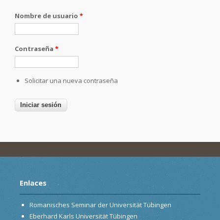
Nombre de usuario
*
Contraseña
*
Solicitar una nueva contraseña
Enlaces
Romanisches Seminar der Universität Tübingen
Eberhard Karls Universität Tübingen