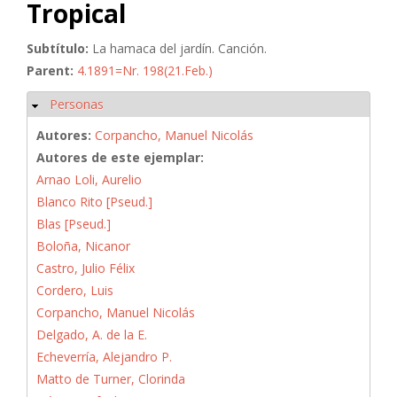
Tropical
Subtítulo:
La hamaca del jardín. Canción.
Parent:
4.1891=Nr. 198(21.Feb.)
Personas
Ocultar
Autores:
Corpancho, Manuel Nicolás
Autores de este ejemplar:
Arnao Loli, Aurelio
Blanco Rito [Pseud.]
Blas [Pseud.]
Boloña, Nicanor
Castro, Julio Félix
Cordero, Luis
Corpancho, Manuel Nicolás
Delgado, A. de la E.
Echeverría, Alejandro P.
Matto de Turner, Clorinda