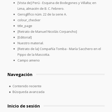
[Vista de] Perú - Esquina de Bodegones y Villalta; en
Lima, almacén de B. C. Febrero.
Geroglífico núm. 22 de la serie A.
colour_checker
title_page
[Retrato de Manuel Nicolás Corpancho]
[Editorial]
Nuestro material.
[Retrato de la] Compañía Tomba - María Sacchero en el
Pippo de la Mascotta.
Campo ameno
Navegación
Contenido reciente
Búsqueda avanzada
Inicio de sesión