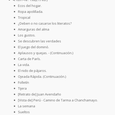
Ecos del hogar.
Ropa apolillada.
Tropical
¿Deben o no casarse los literatos?
Amarguras del alma
Los gustos.
Se descubren las verdades
El juego del dominó.
Aplausos y quejas. - (Continuación.)
Carta de París.
La vida.
El nido de pájaros.
Ojeada Rápida. (Continuación.)
Folletín
Tijera
[Retrato de] Juan Avendaño
[Vista de] Perú - Camino de Tarma a Chanchamayo.
La semana
Sueltos