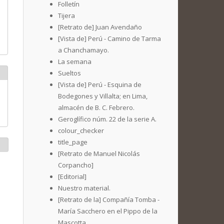
Folletín
Tijera
[Retrato de] Juan Avendaño
[Vista de] Perú - Camino de Tarma
a Chanchamayo.
La semana
Sueltos
[Vista de] Perú - Esquina de
Bodegones y Villalta; en Lima,
almacén de B. C. Febrero.
Geroglífico núm. 22 de la serie A.
colour_checker
title_page
[Retrato de Manuel Nicolás
Corpancho]
[Editorial]
Nuestro material.
[Retrato de la] Compañía Tomba -
María Sacchero en el Pippo de la
Mascotta.