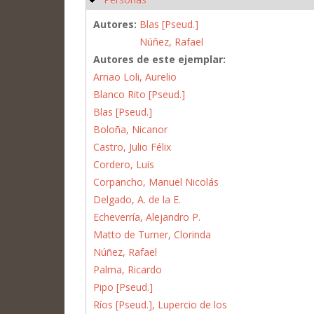
Autores:
Blas [Pseud.]
Núñez, Rafael
Autores de este ejemplar:
Arnao Loli, Aurelio
Blanco Rito [Pseud.]
Blas [Pseud.]
Boloña, Nicanor
Castro, Julio Félix
Cordero, Luis
Corpancho, Manuel Nicolás
Delgado, A. de la E.
Echeverría, Alejandro P.
Matto de Turner, Clorinda
Núñez, Rafael
Palma, Ricardo
Pipo [Pseud.]
Ríos [Pseud.], Lupercio de los