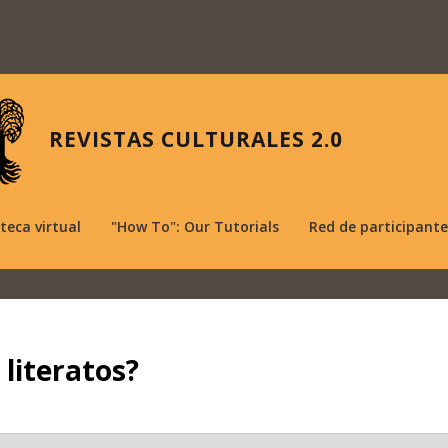
REVISTAS CULTURALES 2.0
oteca virtual
"How To": Our Tutorials
Red de participante
 literatos?