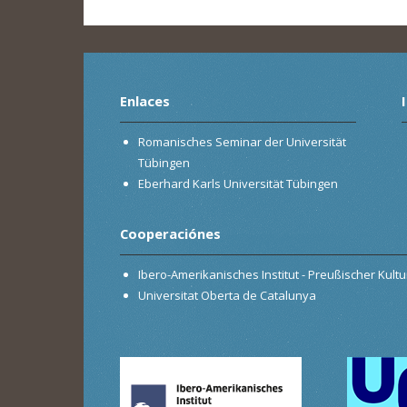
Enlaces
Romanisches Seminar der Universität
Tübingen
Eberhard Karls Universität Tübingen
Cooperaciónes
Ibero-Amerikanisches Institut - Preußischer Kultur
Universitat Oberta de Catalunya