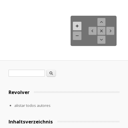
Formulario de búsqueda
Buscar
Revolver
alistar todos autores
Inhaltsverzeichnis