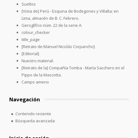
Sueltos
[Vista de] Perú - Esquina de Bodegones y Villalta; en
Lima, almacén de B. C. Febrero.
Geroglífico núm. 22 de la serie A.
colour_checker
title_page
[Retrato de Manuel Nicolás Corpancho]
[Editorial]
Nuestro material.
[Retrato de la] Compañía Tomba - María Sacchero en el
Pippo de la Mascotta.
Campo ameno
Navegación
Contenido reciente
Búsqueda avanzada