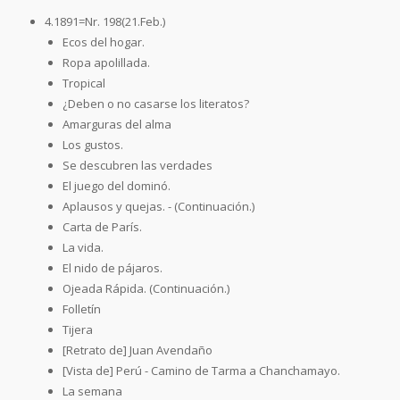
4.1891=Nr. 198(21.Feb.)
Ecos del hogar.
Ropa apolillada.
Tropical
¿Deben o no casarse los literatos?
Amarguras del alma
Los gustos.
Se descubren las verdades
El juego del dominó.
Aplausos y quejas. - (Continuación.)
Carta de París.
La vida.
El nido de pájaros.
Ojeada Rápida. (Continuación.)
Folletín
Tijera
[Retrato de] Juan Avendaño
[Vista de] Perú - Camino de Tarma a Chanchamayo.
La semana