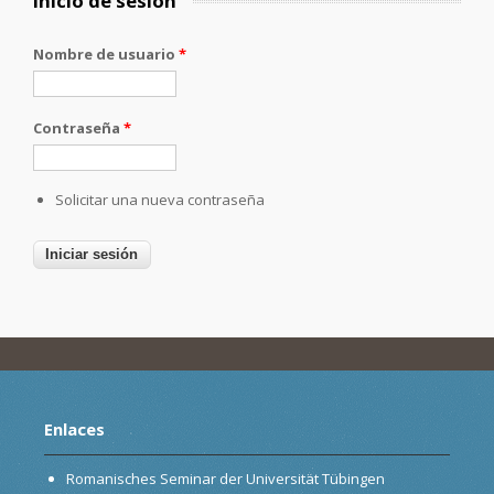
Inicio de sesión
Nombre de usuario
*
Contraseña
*
Solicitar una nueva contraseña
Enlaces
Romanisches Seminar der Universität Tübingen