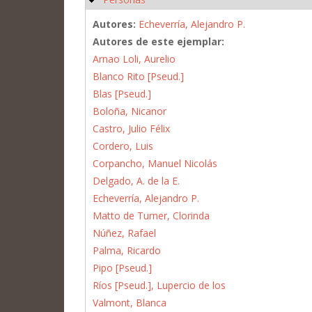
Autores:
Echeverría, Alejandro P.
Autores de este ejemplar:
Arnao Loli, Aurelio
Blanco Rito [Pseud.]
Blas [Pseud.]
Boloña, Nicanor
Castro, Julio Félix
Cordero, Luis
Corpancho, Manuel Nicolás
Delgado, A. de la E.
Echeverría, Alejandro P.
Matto de Turner, Clorinda
Núñez, Rafael
Palma, Ricardo
Pipo [Pseud.]
Ríos [Pseud.], Lupercio de los
Valmont, Blanca