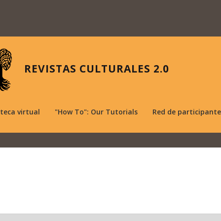
REVISTAS CULTURALES 2.0
oteca virtual
"How To": Our Tutorials
Red de participante