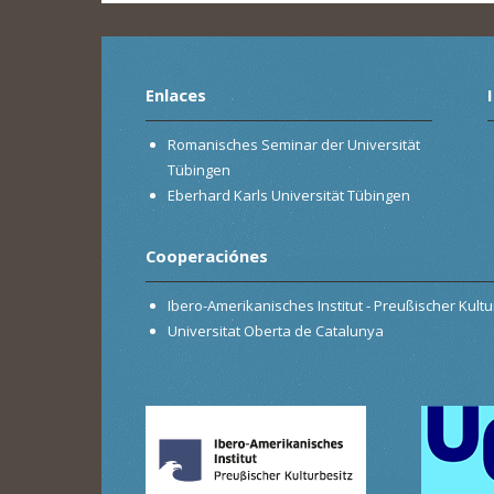
Enlaces
Romanisches Seminar der Universität
Tübingen
Eberhard Karls Universität Tübingen
Cooperaciónes
Ibero-Amerikanisches Institut - Preußischer Kultur
Universitat Oberta de Catalunya