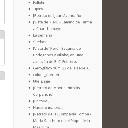
Folletín
Tijera
[Retrato de] Juan Avendaño
[Vista de] Perú - Camino de Tarma
a Chanchamayo.
La semana
Sueltos
[Vista de] Perú - Esquina de
Bodegones y Villalta; en Lima,
almacén de B. C. Febrero.
Geroglífico núm. 22 de la serie A.
colour_checker
title_page
[Retrato de Manuel Nicolás
Corpancho]
[Editorial]
Nuestro material.
[Retrato de la] Compañía Tomba -
María Sacchero en el Pippo de la
Mascotta.