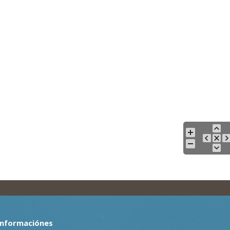
Informaciónes