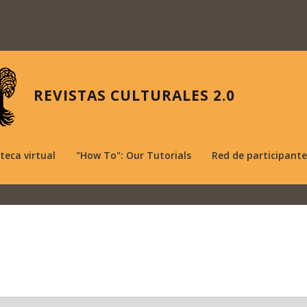
REVISTAS CULTURALES 2.0
oteca virtual
"How To": Our Tutorials
Red de participante