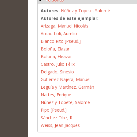
Autores:
Núñez y Topete, Salomé
Autores de este ejemplar:
Arízaga, Manuel Nicolás
Arnao Loli, Aurelio
Blanco Rito [Pseud.]
Boloña, Elazar
Boloña, Eleazar
Castro, Julio Félix
Delgado, Sinesio
Gutiérrez Nájera, Manuel
Leguía y Martínez, Germán
Nattes, Enrique
Núñez y Topete, Salomé
Pipo [Pseud.]
Sánchez Díaz, R.
Weiss, Jean Jacques