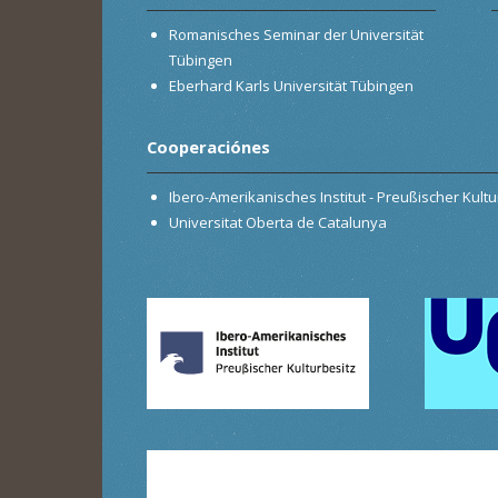
Romanisches Seminar der Universität
Tübingen
Eberhard Karls Universität Tübingen
Cooperaciónes
Ibero-Amerikanisches Institut - Preußischer Kultur
Universitat Oberta de Catalunya