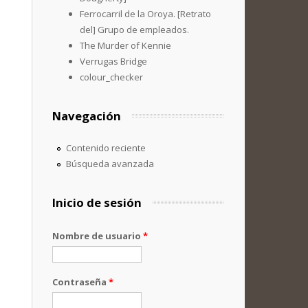
Ferrocarril de la Oroya. [Retrato
del] Grupo de empleados.
The Murder of Kennie
Verrugas Bridge
colour_checker
Navegación
Contenido reciente
Búsqueda avanzada
Inicio de sesión
Nombre de usuario
*
Contraseña
*