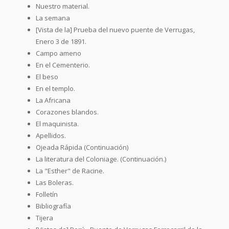
Nuestro material.
La semana
[Vista de la] Prueba del nuevo puente de Verrugas,
Enero 3 de 1891.
Campo ameno
En el Cementerio.
El beso
En el templo.
La Africana
Corazones blandos.
El maquinista.
Apellidos.
Ojeada Rápida (Continuación)
La literatura del Coloniage. (Continuación.)
La "Esther" de Racine.
Las Boleras.
Folletín
Bibliografía
Tijera