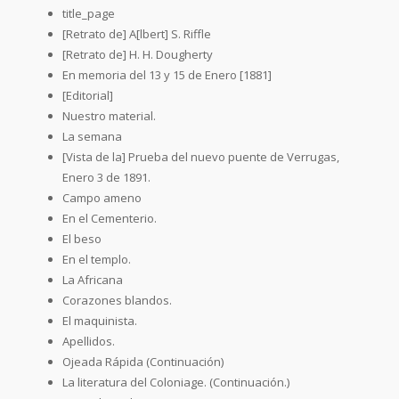
title_page
[Retrato de] A[lbert] S. Riffle
[Retrato de] H. H. Dougherty
En memoria del 13 y 15 de Enero [1881]
[Editorial]
Nuestro material.
La semana
[Vista de la] Prueba del nuevo puente de Verrugas,
Enero 3 de 1891.
Campo ameno
En el Cementerio.
El beso
En el templo.
La Africana
Corazones blandos.
El maquinista.
Apellidos.
Ojeada Rápida (Continuación)
La literatura del Coloniage. (Continuación.)