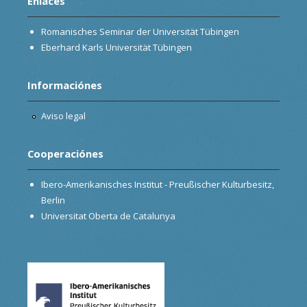
Enlaces
Romanisches Seminar der Universität Tübingen
Eberhard Karls Universität Tübingen
Informaciónes
Aviso legal
Cooperaciónes
Ibero-Amerikanisches Institut - Preußischer Kulturbesitz,
Berlin
Universitat Oberta de Catalunya