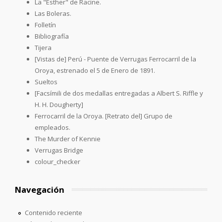
La "Esther" de Racine.
Las Boleras.
Folletín
Bibliografía
Tijera
[Vistas de] Perú - Puente de Verrugas Ferrocarril de la
Oroya, estrenado el 5 de Enero de 1891.
Sueltos
[Facsímili de dos medallas entregadas a Albert S. Riffle y
H. H. Dougherty]
Ferrocarril de la Oroya. [Retrato del] Grupo de
empleados.
The Murder of Kennie
Verrugas Bridge
colour_checker
Navegación
Contenido reciente