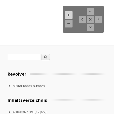
Formulario de búsqueda
Buscar
Revolver
alistar todos autores
Inhaltsverzeichnis
4.1891=Nr. 193(17.Jan.)