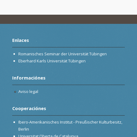
Enlaces
Romanisches Seminar der Universität Tübingen
Eberhard Karls Universität Tübingen
Informaciónes
Aviso legal
Cooperaciónes
Ibero-Amerikanisches Institut - Preußischer Kulturbesitz,
Berlin
Universitat Oberta de Catalunya