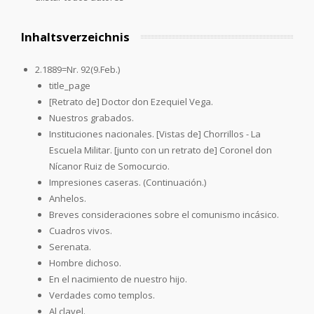
Inhaltsverzeichnis
2.1889=Nr. 92(9.Feb.)
title_page
[Retrato de] Doctor don Ezequiel Vega.
Nuestros grabados.
Instituciones nacionales. [Vistas de] Chorrillos - La
Escuela Militar. [junto con un retrato de] Coronel don
Nícanor Ruiz de Somocurcio.
Impresiones caseras. (Continuación.)
Anhelos.
Breves consideraciones sobre el comunismo incásico.
Cuadros vivos.
Serenata.
Hombre dichoso.
En el nacimiento de nuestro hijo.
Verdades como templos.
Al clavel.