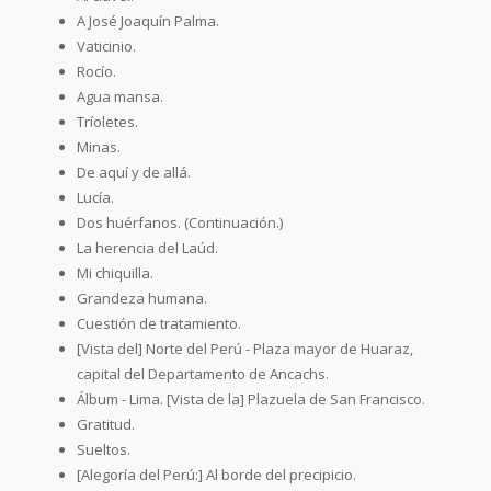
A José Joaquín Palma.
Vaticinio.
Rocío.
Agua mansa.
Tríoletes.
Minas.
De aquí y de allá.
Lucía.
Dos huérfanos. (Continuación.)
La herencia del Laúd.
Mi chiquilla.
Grandeza humana.
Cuestión de tratamiento.
[Vista del] Norte del Perú - Plaza mayor de Huaraz,
capital del Departamento de Ancachs.
Álbum - Lima. [Vista de la] Plazuela de San Francisco.
Gratitud.
Sueltos.
[Alegoría del Perú:] Al borde del precipicio.