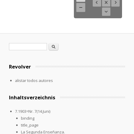
Formulario de búsqueda
Buscar
Revolver
alistar todos autores
Inhaltsverzeichnis
7.1903=Nr. 7(14.Juni)
binding
title_page
La Segunda Enseñanza.