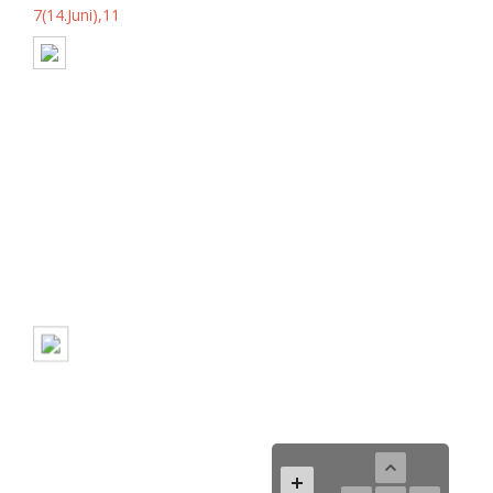
7(14.Juni),11