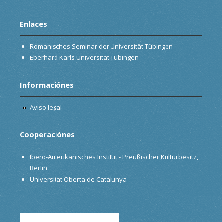
Enlaces
Romanisches Seminar der Universität Tübingen
Eberhard Karls Universität Tübingen
Informaciónes
Aviso legal
Cooperaciónes
Ibero-Amerikanisches Institut - Preußischer Kulturbesitz,
Berlin
Universitat Oberta de Catalunya