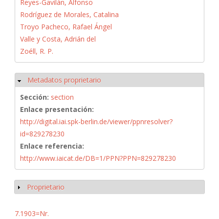
Reyes-Gavilán, Alfonso
Rodríguez de Morales, Catalina
Troyo Pacheco, Rafael Ángel
Valle y Costa, Adrián del
Zoéll, R. P.
Metadatos proprietario
Ocultar
Sección:
section
Enlace presentación:
http://digital.iai.spk-berlin.de/viewer/ppnresolver?
id=829278230
Enlace referencia:
http://www.iaicat.de/DB=1/PPN?PPN=829278230
Proprietario
Mostrar
7.1903=Nr.