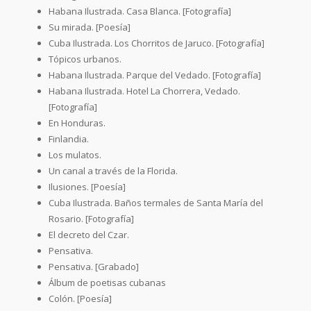
Habana Ilustrada. Casa Blanca. [Fotografía]
Su mirada. [Poesía]
Cuba Ilustrada. Los Chorritos de Jaruco. [Fotografía]
Tópicos urbanos.
Habana Ilustrada. Parque del Vedado. [Fotografía]
Habana Ilustrada. Hotel La Chorrera, Vedado.
[Fotografía]
En Honduras.
Finlandia.
Los mulatos.
Un canal a través de la Florida.
Ilusiones. [Poesía]
Cuba Ilustrada. Baños termales de Santa María del
Rosario. [Fotografía]
El decreto del Czar.
Pensativa.
Pensativa. [Grabado]
Álbum de poetisas cubanas
Colón. [Poesía]