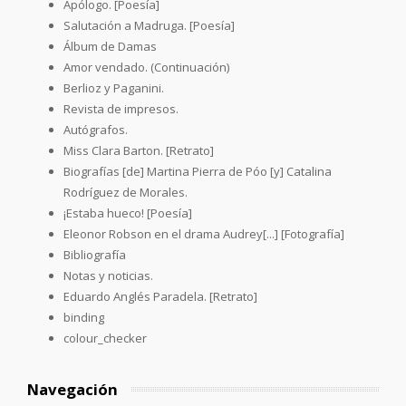
Apólogo. [Poesía]
Salutación a Madruga. [Poesía]
Álbum de Damas
Amor vendado. (Continuación)
Berlioz y Paganini.
Revista de impresos.
Autógrafos.
Miss Clara Barton. [Retrato]
Biografías [de] Martina Pierra de Póo [y] Catalina
Rodríguez de Morales.
¡Estaba hueco! [Poesía]
Eleonor Robson en el drama Audrey[...] [Fotografía]
Bibliografía
Notas y noticias.
Eduardo Anglés Paradela. [Retrato]
binding
colour_checker
Navegación