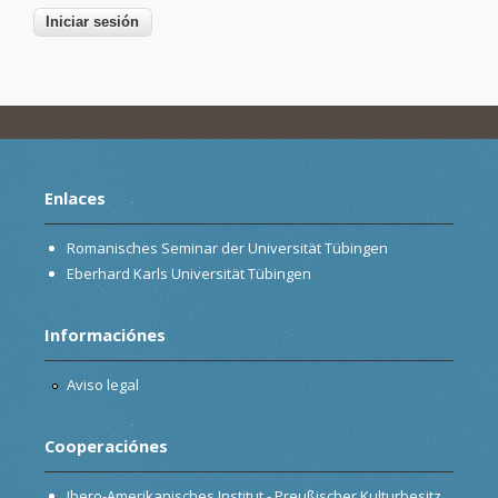
Enlaces
Romanisches Seminar der Universität Tübingen
Eberhard Karls Universität Tübingen
Informaciónes
Aviso legal
Cooperaciónes
Ibero-Amerikanisches Institut - Preußischer Kulturbesitz,