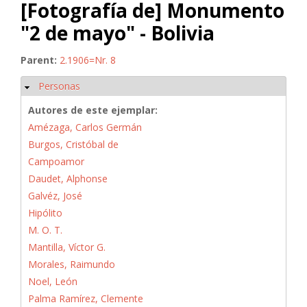
[Fotografía de] Monumento
"2 de mayo" - Bolivia
Parent:
2.1906=Nr. 8
Personas
Ocultar
Autores de este ejemplar:
Amézaga, Carlos Germán
Burgos, Cristóbal de
Campoamor
Daudet, Alphonse
Galvéz, José
Hipólito
M. O. T.
Mantilla, Víctor G.
Morales, Raimundo
Noel, León
Palma Ramírez, Clemente