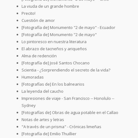
La viuda de un grande hombre
Precito!
Cuestión de amor
[Fotografía de] Monumento "2 de mayo" - Ecuador
[Fotografía de] Monumento "2 de mayo"
Lo pintoresco en nuestra literatura
El abrazo de tacneños y ariqueños
Alma de redención
[Fotografía de] José Santos Chocano
Scientia - ¿Sorprendiendo el secreto de la vida?
Humoradas
[Fotografías de] En los balnearios
La leyenda del caucho
Impresiones de viaje - San Francisco -- Honolulo --
Sydney
[Fotografías de] Obras de agua potable en el Callao
Notas de artes y letras
"A través de un prisma" - Crónicas limeñas
[Fotografía de] Emilio Thuillier