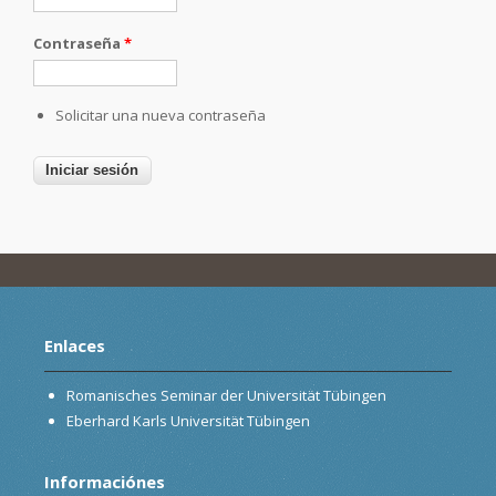
Contraseña
*
Solicitar una nueva contraseña
Enlaces
Romanisches Seminar der Universität Tübingen
Eberhard Karls Universität Tübingen
Informaciónes