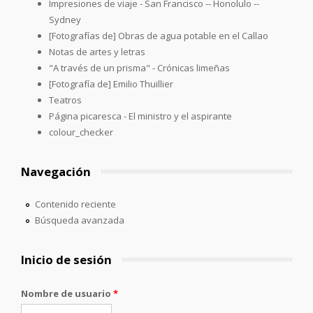
Impresiones de viaje - San Francisco -- Honolulo --
Sydney
[Fotografías de] Obras de agua potable en el Callao
Notas de artes y letras
"A través de un prisma" - Crónicas limeñas
[Fotografía de] Emilio Thuillier
Teatros
Página picaresca - El ministro y el aspirante
colour_checker
Navegación
Contenido reciente
Búsqueda avanzada
Inicio de sesión
Nombre de usuario
*