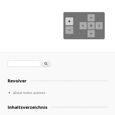
Formulario de búsqueda
Buscar
Revolver
alistar todos autores
Inhaltsverzeichnis