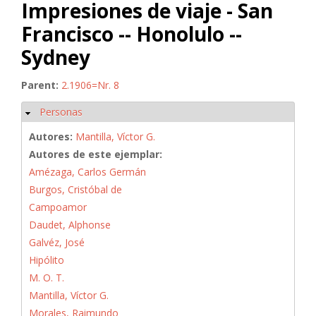
Impresiones de viaje - San
Francisco -- Honolulo --
Sydney
Parent:
2.1906=Nr. 8
Personas
Ocultar
Autores:
Mantilla, Víctor G.
Autores de este ejemplar:
Amézaga, Carlos Germán
Burgos, Cristóbal de
Campoamor
Daudet, Alphonse
Galvéz, José
Hipólito
M. O. T.
Mantilla, Víctor G.
Morales, Raimundo