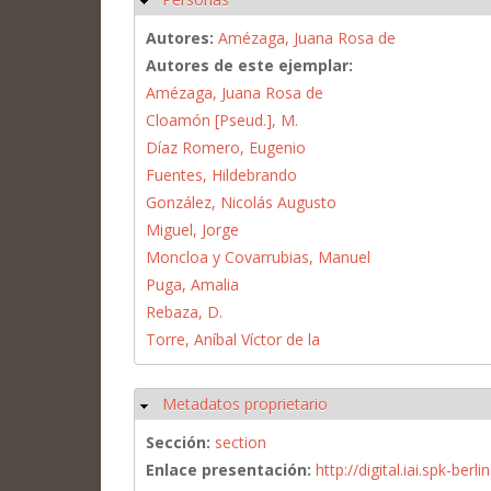
Autores:
Amézaga, Juana Rosa de
Autores de este ejemplar:
Amézaga, Juana Rosa de
Cloamón [Pseud.], M.
Díaz Romero, Eugenio
Fuentes, Hildebrando
González, Nicolás Augusto
Miguel, Jorge
Moncloa y Covarrubias, Manuel
Puga, Amalia
Rebaza, D.
Torre, Aníbal Víctor de la
Metadatos proprietario
Ocultar
Sección:
section
Enlace presentación:
http://digital.iai.spk-be