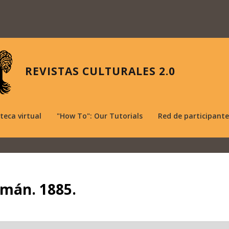
REVISTAS CULTURALES 2.0
oteca virtual
"How To": Our Tutorials
Red de participante
rmán. 1885.