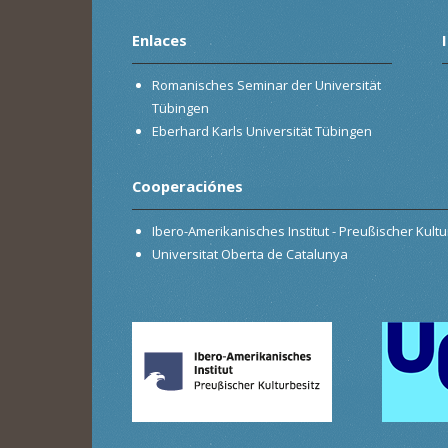
Enlaces
Romanisches Seminar der Universität
Tübingen
Eberhard Karls Universität Tübingen
Cooperaciónes
Ibero-Amerikanisches Institut - Preußischer Kultur
Universitat Oberta de Catalunya