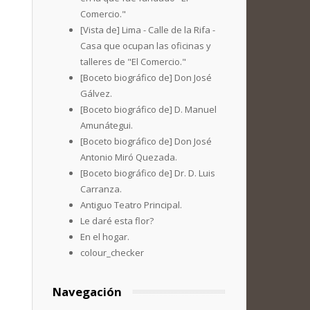
Comercio."
[Vista de] Lima - Calle de la Rifa -
Casa que ocupan las oficinas y
talleres de "El Comercio."
[Boceto biográfico de] Don José
Gálvez.
[Boceto biográfico de] D. Manuel
Amunátegui.
[Boceto biográfico de] Don José
Antonio Miró Quezada.
[Boceto biográfico de] Dr. D. Luis
Carranza.
Antiguo Teatro Principal.
Le daré esta flor?
En el hogar.
colour_checker
Navegación