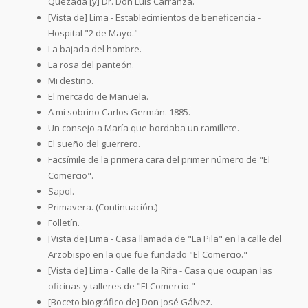
Quezada [y] Dr. Don Luis Carranza.
[Vista de] Lima - Establecimientos de beneficencia -
Hospital "2 de Mayo."
La bajada del hombre.
La rosa del panteón.
Mi destino.
El mercado de Manuela.
A mi sobrino Carlos Germán. 1885.
Un consejo a María que bordaba un ramillete.
El sueño del guerrero.
Facsímile de la primera cara del primer número de "El
Comercio".
Sapol.
Primavera. (Continuación.)
Folletín.
[Vista de] Lima - Casa llamada de "La Pila" en la calle del
Arzobispo en la que fue fundado "El Comercio."
[Vista de] Lima - Calle de la Rifa - Casa que ocupan las
oficinas y talleres de "El Comercio."
[Boceto biográfico de] Don José Gálvez.