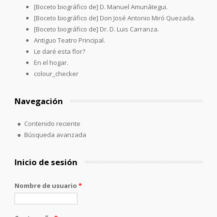
[Boceto biográfico de] D. Manuel Amunátegui.
[Boceto biográfico de] Don José Antonio Miró Quezada.
[Boceto biográfico de] Dr. D. Luis Carranza.
Antiguo Teatro Principal.
Le daré esta flor?
En el hogar.
colour_checker
Navegación
Contenido reciente
Búsqueda avanzada
Inicio de sesión
Nombre de usuario
*