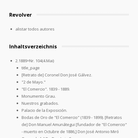
Revolver
alistar todos autores
Inhaltsverzeichnis
2.1889=Nr. 104(4.Mai)
title_page
[Retrato de] Coronel Don José Gálvez.
"2 de Mayo."
"El Comercio". 1839 - 1889.
Monumento Grau.
Nuestros grabados.
Palacio de la Exposición.
Bodas de Oro de "El Comercio" (1839 - 1899). [Retratos
de] Don Manuel Amunátegui [fundador de "El Comercio"
- muerto en Octubre de 1886,] Don José Antonio Miró