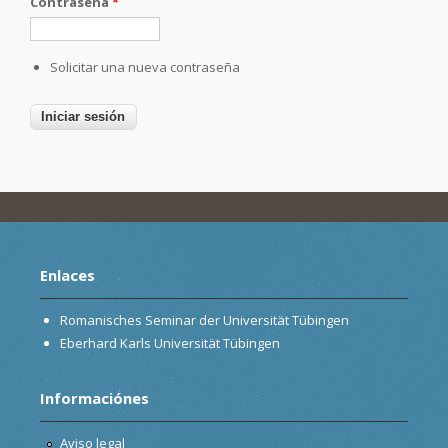
Contraseña
*
Solicitar una nueva contraseña
Enlaces
Romanisches Seminar der Universität Tübingen
Eberhard Karls Universität Tübingen
Informaciónes
Aviso legal