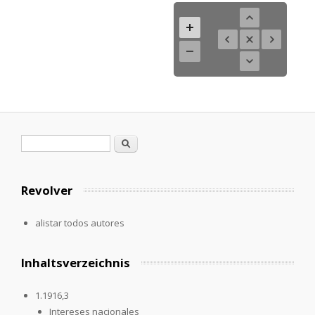
Formulario de búsqueda
Buscar
Revolver
alistar todos autores
Inhaltsverzeichnis
1.1916,3
Intereses nacionales