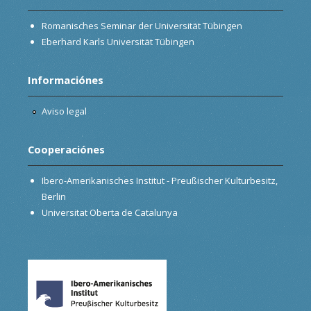
Romanisches Seminar der Universität Tübingen
Eberhard Karls Universität Tübingen
Informaciónes
Aviso legal
Cooperaciónes
Ibero-Amerikanisches Institut - Preußischer Kulturbesitz,
Berlin
Universitat Oberta de Catalunya