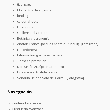
title_page
Momentos de angustia
binding
colour_checker
Elegancias
Guillermo el Grande
Botánica y agronomía
Anatole France (Jacques Anatole Thibault) - [Fotografía]
La cordonera
Información gráfica extranjera
Tierra de promisión
Don Simón Araújo - [Caricatura]
Una visita a Anatole France
Señorita Helena Soto del Corral - [Fotografía]
Navegación
Contenido reciente
Búsqueda avanzada