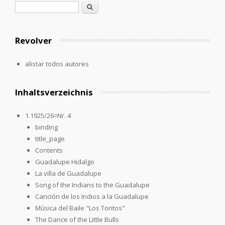
Formulario de búsqueda
Buscar
Revolver
alistar todos autores
Inhaltsverzeichnis
1.1925/26=Nr. 4
binding
title_page
Contents
Guadalupe Hidalgo
La villa de Guadalupe
Song of the Indians to the Guadalupe
Canción de los Indios a la Guadalupe
Música del Baile "Los Toritos"
The Dance of the Little Bulls