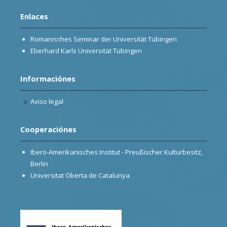
Enlaces
Romanisches Seminar der Universität Tübingen
Eberhard Karls Universität Tübingen
Informaciónes
Aviso legal
Cooperaciónes
Ibero-Amerikanisches Institut - Preußischer Kulturbesitz,
Berlin
Universitat Oberta de Catalunya