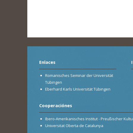
Enlaces
Romanisches Seminar der Universität
Tübingen
Eberhard Karls Universität Tübingen
Cooperaciónes
Ibero-Amerikanisches Institut - Preußischer Kultur
Universitat Oberta de Catalunya