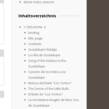
alistar todos autores
Inhaltsverzeichnis
1.1925/26=Nr. 4
binding
title_page
Contents
Guadalupe Hidalgo
La villa de Guadalupe
Song of the Indians to the
Guadalupe
Canción de los Indios a la
Guadalupe
Música del Baile "Los Toritos"
The Dance of the Little Bulls
El Baile de "Los Toritos"
La Verdadera Imagen de Ntra. Sra.
de Guadalupe