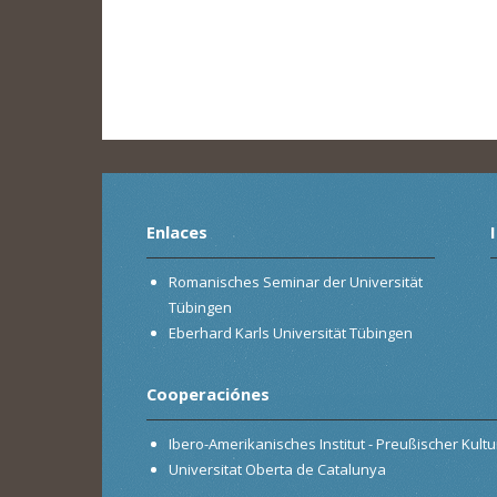
Enlaces
Romanisches Seminar der Universität
Tübingen
Eberhard Karls Universität Tübingen
Cooperaciónes
Ibero-Amerikanisches Institut - Preußischer Kultur
Universitat Oberta de Catalunya