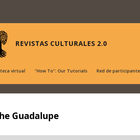
REVISTAS CULTURALES 2.0
oteca virtual
"How To": Our Tutorials
Red de participante
 the Guadalupe