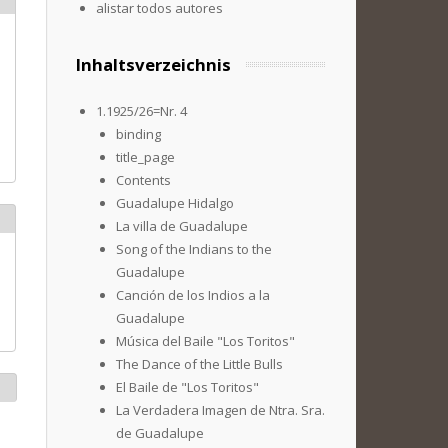
alistar todos autores
Inhaltsverzeichnis
1.1925/26=Nr. 4
binding
title_page
Contents
Guadalupe Hidalgo
La villa de Guadalupe
Song of the Indians to the
Guadalupe
Canción de los Indios a la
Guadalupe
Música del Baile "Los Toritos"
The Dance of the Little Bulls
El Baile de "Los Toritos"
La Verdadera Imagen de Ntra. Sra.
de Guadalupe