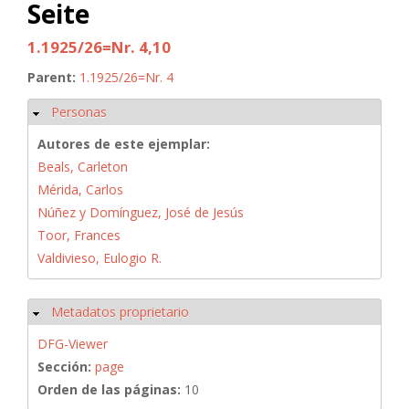
Seite
1.1925/26=Nr. 4,10
Parent:
1.1925/26=Nr. 4
Personas
Ocultar
Autores de este ejemplar:
Beals, Carleton
Mérida, Carlos
Núñez y Domínguez, José de Jesús
Toor, Frances
Valdivieso, Eulogio R.
Metadatos proprietario
Ocultar
DFG-Viewer
Sección:
page
Orden de las páginas:
10