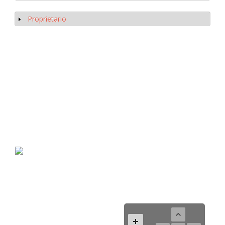
Proprietario
Mostrar