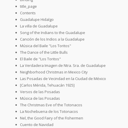
title_page
Contents
Guadalupe Hidalgo
La villa de Guadalupe
Song of the Indians to the Guadalupe
Canción de los Indios a la Guadalupe
Música del Baile "Los Toritos"
The Dance of the Little Bulls
El Baile de "Los Toritos"
La Verdadera Imagen de Ntra. Sra. de Guadalupe
Neighborhood Christmas in Mexico City
Las Posadas de Vecindad en la Ciudad de México
[Carlos Mérida, Tehuacán 1925]
Versos de las Posadas
Música de las Posadas
The Christmas Eve of the Totonacos
La Nochebuena de los Totonacos
Nel, the Good Fairy of the Fishermen
Cuento de Navidad