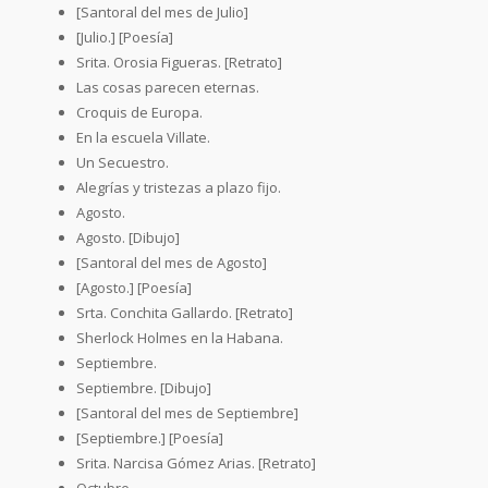
[Santoral del mes de Julio]
[Julio.] [Poesía]
Srita. Orosia Figueras. [Retrato]
Las cosas parecen eternas.
Croquis de Europa.
En la escuela Villate.
Un Secuestro.
Alegrías y tristezas a plazo fijo.
Agosto.
Agosto. [Dibujo]
[Santoral del mes de Agosto]
[Agosto.] [Poesía]
Srta. Conchita Gallardo. [Retrato]
Sherlock Holmes en la Habana.
Septiembre.
Septiembre. [Dibujo]
[Santoral del mes de Septiembre]
[Septiembre.] [Poesía]
Srita. Narcisa Gómez Arias. [Retrato]
Octubre.