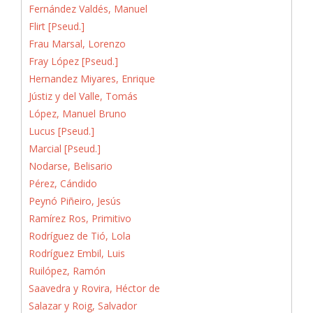
Fernández Valdés, Manuel
Flirt [Pseud.]
Frau Marsal, Lorenzo
Fray López [Pseud.]
Hernandez Miyares, Enrique
Jústiz y del Valle, Tomás
López, Manuel Bruno
Lucus [Pseud.]
Marcial [Pseud.]
Nodarse, Belisario
Pérez, Cándido
Peynó Piñeiro, Jesús
Ramírez Ros, Primitivo
Rodríguez de Tió, Lola
Rodríguez Embil, Luis
Ruilópez, Ramón
Saavedra y Rovira, Héctor de
Salazar y Roig, Salvador