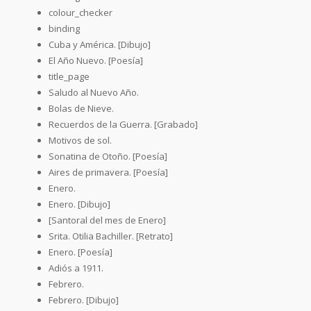
colour_checker
binding
Cuba y América. [Dibujo]
El Año Nuevo. [Poesía]
title_page
Saludo al Nuevo Año.
Bolas de Nieve.
Recuerdos de la Guerra. [Grabado]
Motivos de sol.
Sonatina de Otoño. [Poesía]
Aires de primavera. [Poesía]
Enero.
Enero. [Dibujo]
[Santoral del mes de Enero]
Srita. Otilia Bachiller. [Retrato]
Enero. [Poesía]
Adiós a 1911.
Febrero.
Febrero. [Dibujo]