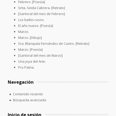
Febrero. [Poesía]
Srita. Seida Cabrera. [Retrato]
[Santoral del mes de Febrero]
Los bailes rusos.
El año nuevo. [Poesía]
Marzo.
Marzo. [Dibujo]
Sra. Blanquita Fernández de Castro. [Retrato]
Marzo. [Poesía]
[Santoral del mes de Marzo]
Una joya del Arte.
Pro Patria.
Navegación
Contenido reciente
Búsqueda avanzada
Inicio de sesión