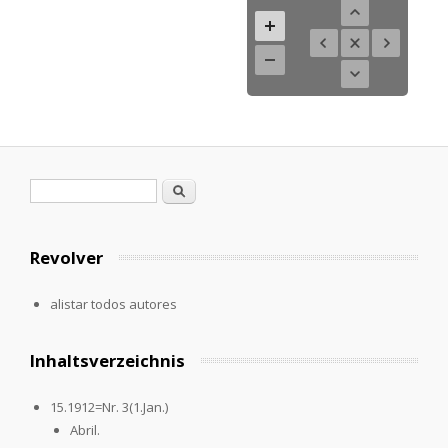
Formulario de búsqueda
Buscar
Revolver
alistar todos autores
Inhaltsverzeichnis
15.1912=Nr. 3(1.Jan.)
Abril.