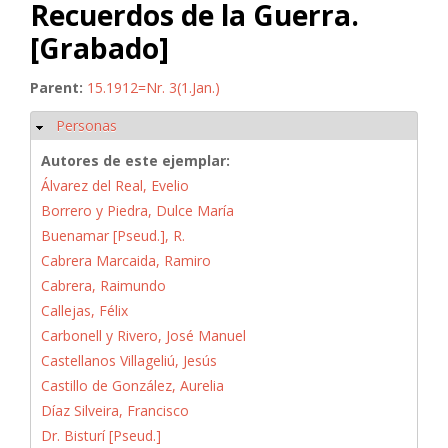
Recuerdos de la Guerra.
[Grabado]
Parent:
15.1912=Nr. 3(1.Jan.)
Personas
Ocultar
Autores de este ejemplar:
Álvarez del Real, Evelio
Borrero y Piedra, Dulce María
Buenamar [Pseud.], R.
Cabrera Marcaida, Ramiro
Cabrera, Raimundo
Callejas, Félix
Carbonell y Rivero, José Manuel
Castellanos Villageliú, Jesús
Castillo de González, Aurelia
Díaz Silveira, Francisco
Dr. Bisturí [Pseud.]