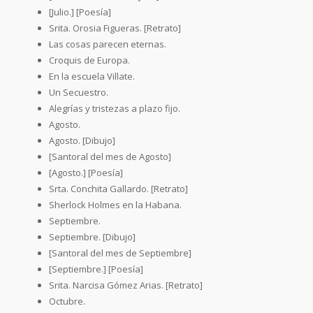
[Julio.] [Poesía]
Srita. Orosia Figueras. [Retrato]
Las cosas parecen eternas.
Croquis de Europa.
En la escuela Villate.
Un Secuestro.
Alegrías y tristezas a plazo fijo.
Agosto.
Agosto. [Dibujo]
[Santoral del mes de Agosto]
[Agosto.] [Poesía]
Srta. Conchita Gallardo. [Retrato]
Sherlock Holmes en la Habana.
Septiembre.
Septiembre. [Dibujo]
[Santoral del mes de Septiembre]
[Septiembre.] [Poesía]
Srita. Narcisa Gómez Arias. [Retrato]
Octubre.