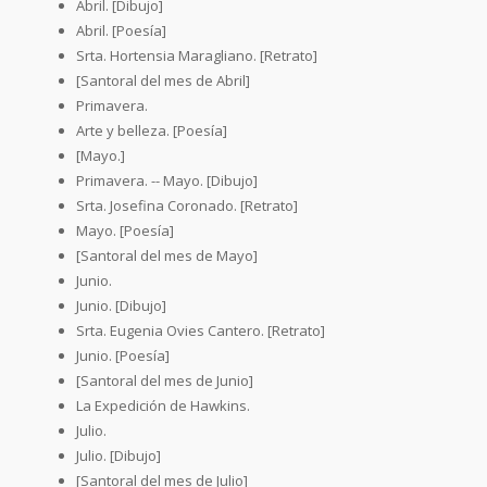
Abril. [Dibujo]
Abril. [Poesía]
Srta. Hortensia Maragliano. [Retrato]
[Santoral del mes de Abril]
Primavera.
Arte y belleza. [Poesía]
[Mayo.]
Primavera. -- Mayo. [Dibujo]
Srta. Josefina Coronado. [Retrato]
Mayo. [Poesía]
[Santoral del mes de Mayo]
Junio.
Junio. [Dibujo]
Srta. Eugenia Ovies Cantero. [Retrato]
Junio. [Poesía]
[Santoral del mes de Junio]
La Expedición de Hawkins.
Julio.
Julio. [Dibujo]
[Santoral del mes de Julio]