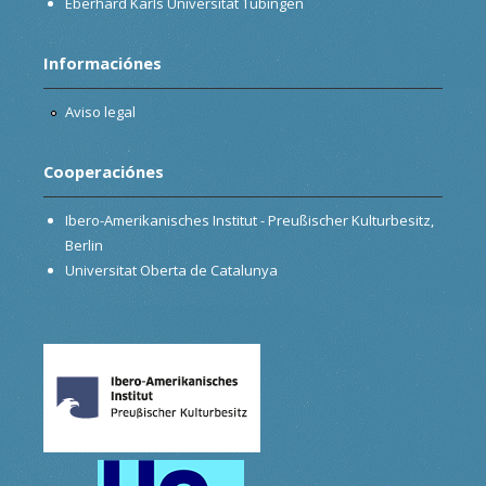
Eberhard Karls Universität Tübingen
Informaciónes
Aviso legal
Cooperaciónes
Ibero-Amerikanisches Institut - Preußischer Kulturbesitz,
Berlin
Universitat Oberta de Catalunya