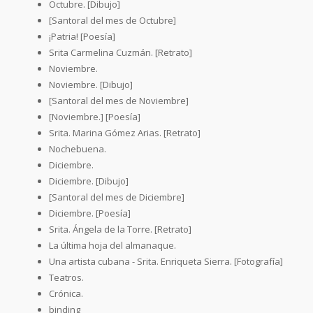
Octubre. [Dibujo]
[Santoral del mes de Octubre]
¡Patria! [Poesía]
Srita Carmelina Cuzmán. [Retrato]
Noviembre.
Noviembre. [Dibujo]
[Santoral del mes de Noviembre]
[Noviembre.] [Poesía]
Srita. Marina Gómez Arias. [Retrato]
Nochebuena.
Diciembre.
Diciembre. [Dibujo]
[Santoral del mes de Diciembre]
Diciembre. [Poesía]
Srita. Ángela de la Torre. [Retrato]
La última hoja del almanaque.
Una artista cubana - Srita. Enriqueta Sierra. [Fotografía]
Teatros.
Crónica.
binding